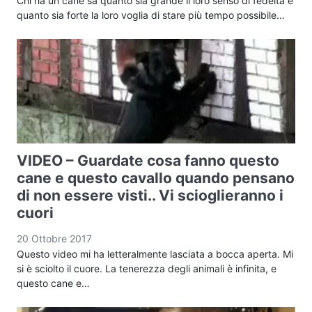
Chi ha un cane sa quanto sia grande il loro senso di fedeltà e
quanto sia forte la loro voglia di stare più tempo possibile…
VIDEO – Guardate cosa fanno questo
cane e questo cavallo quando pensano
di non essere visti.. Vi scioglieranno i
cuori
20 Ottobre 2017
Questo video mi ha letteralmente lasciata a bocca aperta. Mi
si è sciolto il cuore. La tenerezza degli animali è infinita, e
questo cane e…