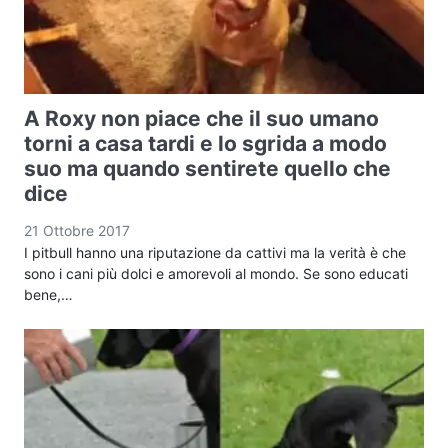
A Roxy non piace che il suo umano
torni a casa tardi e lo sgrida a modo
suo ma quando sentirete quello che
dice
21 Ottobre 2017
I pitbull hanno una riputazione da cattivi ma la verità è che
sono i cani più dolci e amorevoli al mondo. Se sono educati
bene,…