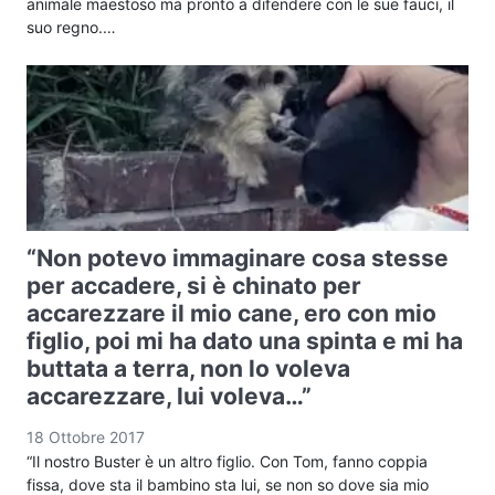
animale maestoso ma pronto a difendere con le sue fauci, il
suo regno.…
“Non potevo immaginare cosa stesse
per accadere, si è chinato per
accarezzare il mio cane, ero con mio
figlio, poi mi ha dato una spinta e mi ha
buttata a terra, non lo voleva
accarezzare, lui voleva…”
18 Ottobre 2017
“Il nostro Buster è un altro figlio. Con Tom, fanno coppia
fissa, dove sta il bambino sta lui, se non so dove sia mio