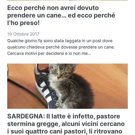
Ecco perché non avrei dovuto
prendere un cane… ed ecco perché
l’ho preso!
19 Ottobre 2017
Qualche giorno fa sono stata taggata in un post dove
qualcuno chiedeva perché dovesse prendere un cane.
Cercava motivi per decidersi e io non me…
SARDEGNA: Il latte è infetto, pastore
stermina gregge, alcuni vicini cercano
i suoi quattro cani pastori, li ritrovano