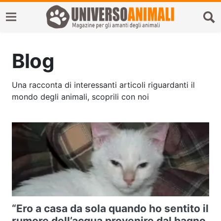
Blog
Una racconta di interessanti articoli riguardanti il
mondo degli animali, scoprili con noi
“Ero a casa da sola quando ho sentito il
rumore dell’acqua provenire dal bagno.