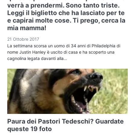
verrà a prendermi. Sono tanto triste.
Leggi il biglietto che ha lasciato per te
e capirai molte cose. Ti prego, cerca la
mia mamma!
21 Ottobre 2017
La settimana scorsa un uomo di 34 anni di Philadelphia di
nome Justin Hanley è uscito di casa e ha scoperto una
cagnolina legata davanti alla…
Paura dei Pastori Tedeschi? Guardate
queste 19 foto