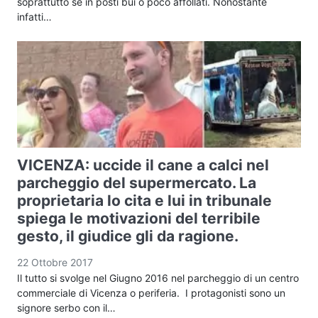
soprattutto se in posti bui o poco affollati. Nonostante
infatti…
VICENZA: uccide il cane a calci nel
parcheggio del supermercato. La
proprietaria lo cita e lui in tribunale
spiega le motivazioni del terribile
gesto, il giudice gli da ragione.
22 Ottobre 2017
Il tutto si svolge nel Giugno 2016 nel parcheggio di un centro
commerciale di Vicenza o periferia. I protagonisti sono un
signore serbo con il…