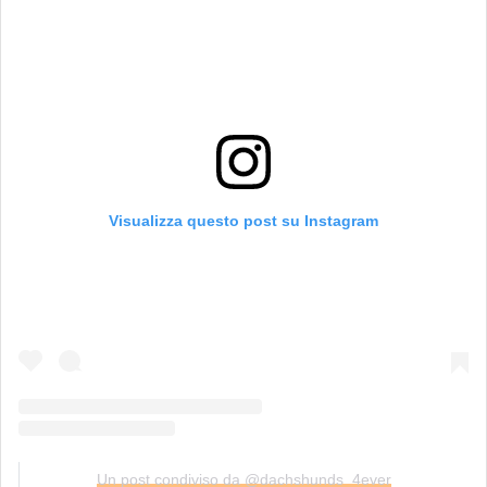
Visualizza questo post su Instagram
Un post condiviso da @dachshunds_4ever