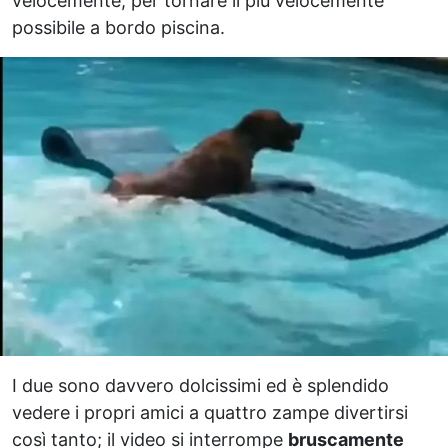
velocemente, per tornare il più velocemente
possibile a bordo piscina.
I due sono davvero dolcissimi ed è splendido
vedere i propri amici a quattro zampe divertirsi
così tanto; il video si interrompe
bruscamente