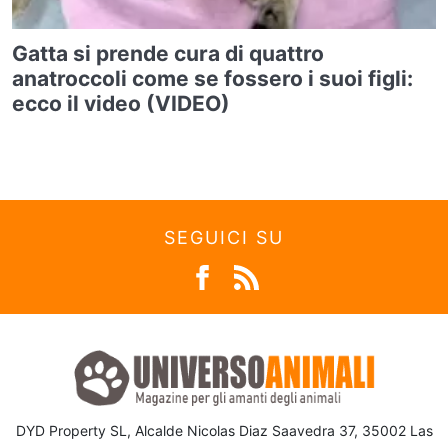
Gatta si prende cura di quattro
anatroccoli come se fossero i suoi figli:
ecco il video (VIDEO)
SEGUICI SU
DYD Property SL, Alcalde Nicolas Diaz Saavedra 37, 35002 Las