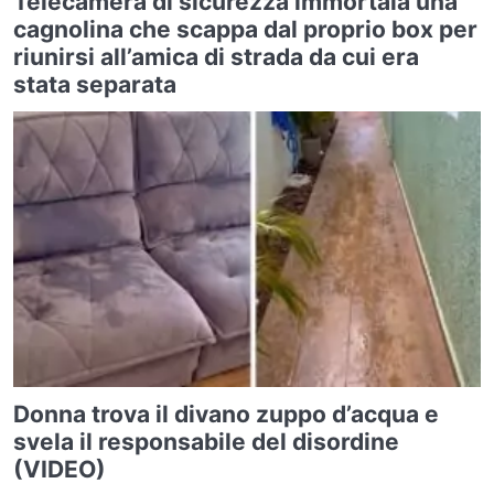
Telecamera di sicurezza immortala una
cagnolina che scappa dal proprio box per
riunirsi all’amica di strada da cui era
stata separata
Donna trova il divano zuppo d’acqua e
svela il responsabile del disordine
(VIDEO)