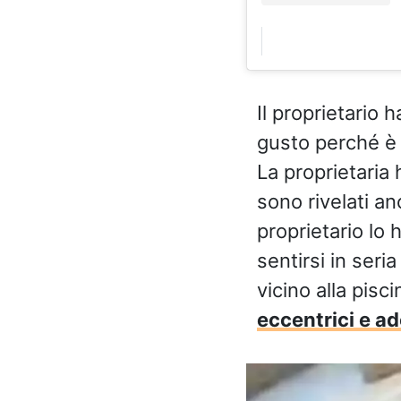
Il proprietario
gusto perché è s
La proprietaria 
sono rivelati an
proprietario lo
sentirsi in seri
vicino alla pisc
eccentrici e ad