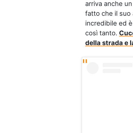
arriva anche un
fatto che il su
incredibile ed 
così tanto.
Cucc
della strada e 