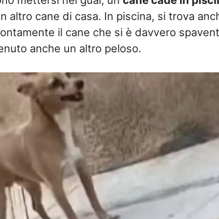
 altro cane di casa. In piscina, si trova anch
ontamente il cane che si è davvero spavent
enuto anche un altro peloso.