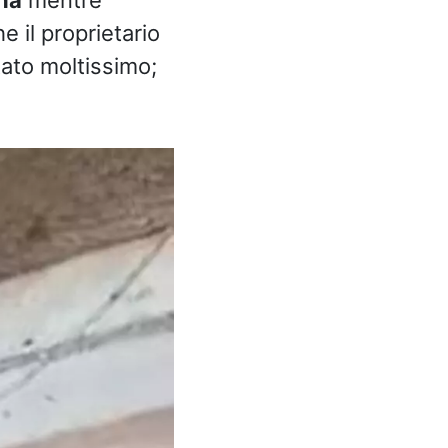
e il proprietario
ato moltissimo;