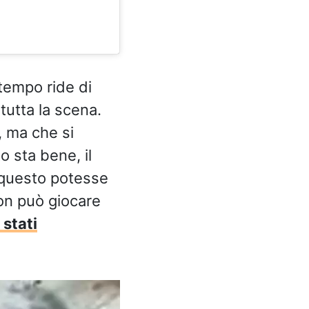
ttempo ride di
tutta la scena.
, ma che si
o sta bene, il
 questo potesse
non può giocare
 stati