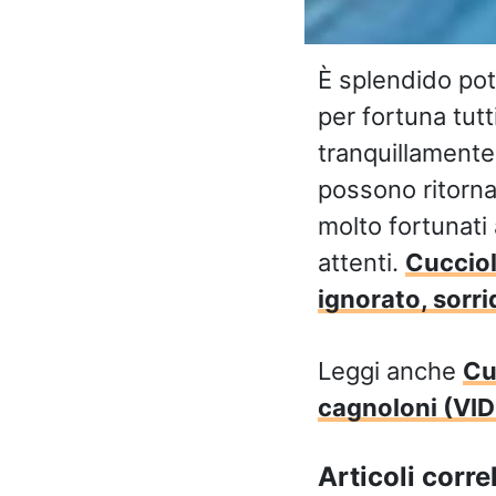
È splendido pote
per fortuna tut
tranquillamente.
possono ritorna
molto fortunati
attenti.
Cucciol
ignorato, sorri
Leggi anche
Cu
cagnoloni (VI
Articoli correl