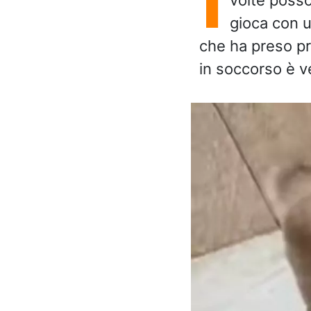
gioca con un
che ha preso pr
in soccorso è v