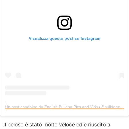
Visualizza questo post su Instagram
Un post condiviso da English Bulldog Pics and Vids (@bulldogzilla)
Il peloso è stato molto veloce ed è riuscito a