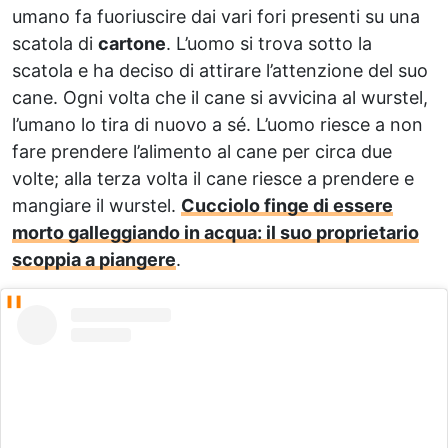
umano fa fuoriuscire dai vari fori presenti su una
scatola di
cartone
. L’uomo si trova sotto la
scatola e ha deciso di attirare l’attenzione del suo
cane. Ogni volta che il cane si avvicina al wurstel,
l’umano lo tira di nuovo a sé. L’uomo riesce a non
fare prendere l’alimento al cane per circa due
volte; alla terza volta il cane riesce a prendere e
mangiare il wurstel.
Cucciolo finge di essere
morto galleggiando in acqua: il suo proprietario
scoppia a piangere
.