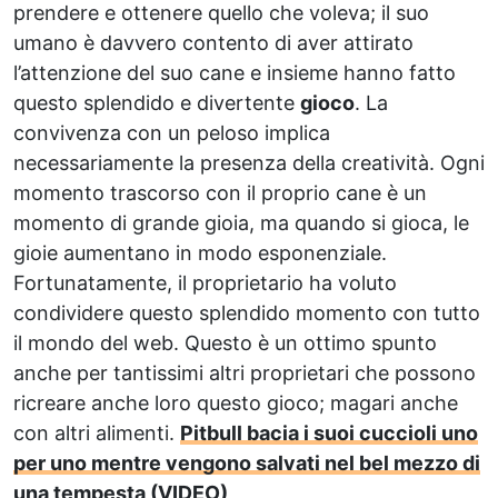
prendere e ottenere quello che voleva; il suo
umano è davvero contento di aver attirato
l’attenzione del suo cane e insieme hanno fatto
questo splendido e divertente
gioco
. La
convivenza con un peloso implica
necessariamente la presenza della creatività. Ogni
momento trascorso con il proprio cane è un
momento di grande gioia, ma quando si gioca, le
gioie aumentano in modo esponenziale.
Fortunatamente, il proprietario ha voluto
condividere questo splendido momento con tutto
il mondo del web. Questo è un ottimo spunto
anche per tantissimi altri proprietari che possono
ricreare anche loro questo gioco; magari anche
con altri alimenti.
Pitbull bacia i suoi cuccioli uno
per uno mentre vengono salvati nel bel mezzo di
una tempesta (VIDEO)