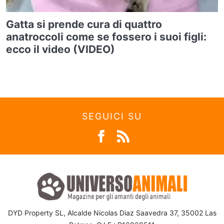
Gatta si prende cura di quattro
anatroccoli come se fossero i suoi figli:
ecco il video (VIDEO)
SEGUICI SU
DYD Property SL, Alcalde Nicolas Diaz Saavedra 37, 35002 Las