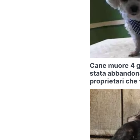
Cane muore 4 g
stata abbandona
proprietari che