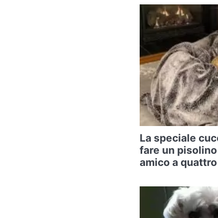
La speciale cuc
fare un pisolino
amico a quattr