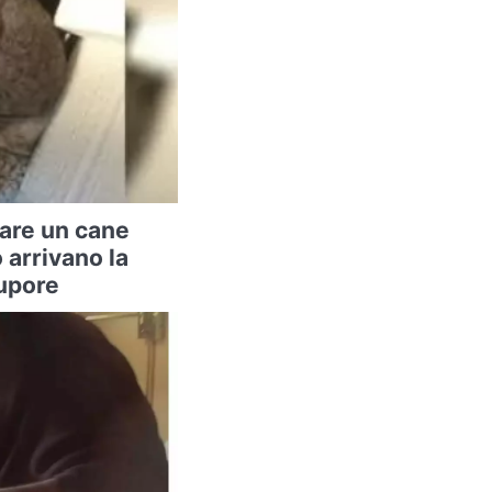
vare un cane
arrivano la
tupore