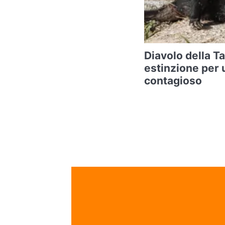
Diavolo della T
estinzione per 
contagioso