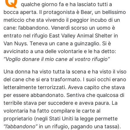
Q
qualche giorno fa e ha lasciato tutti a
bocca aperta. Il protagonista è Bear, un bellissimo
meticcio che sta vivendo il peggior incubo di un
cane: l’abbandono. Venerdì scorso un uomo è
entrato nel rifugio East Valley Animal Shelter in
Van Nuys. Teneva un cane a guinzaglio. Si è
avvicinato a una delle volontarie e le ha detto:
“Voglio donare il mio cane al vostro rifugio”
Una donna ha visto tutta la scena e ha visto il viso
del cane che si era trasformato. I suoi occhi erano
letteralmente terrorizzati. Aveva capito che stava
per essere abbandonato. Sentiva che qualcosa di
terribile stava per succedere e aveva paura. La
volontaria ha fatto compilare le carte al
proprietario (negli Stati Uniti la legge permette
“l’abbandono”
in un rifugio, pagando una tassa).