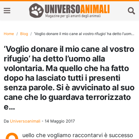
Home
Blog
‘Voglio donare il mio cane al vostro rifugio’ ha detto l’uomo alla volontaria. Ma quello che ha fatto dopo ha lasciato tutti i presenti senza parole. Si è avvicinato al suo cane che lo guardava terrorizzato e…
‘Voglio donare il mio cane al vostro
rifugio’ ha detto l’uomo alla
volontaria. Ma quello che ha fatto
dopo ha lasciato tutti i presenti
senza parole. Si è avvicinato al suo
cane che lo guardava terrorizzato
e…
Da
Universoanimali
-
14 Maggio 2017
uello che vogliamo raccontarvi è successo