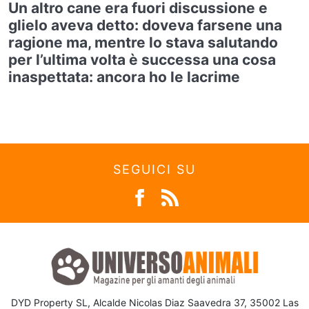
Un altro cane era fuori discussione e
glielo aveva detto: doveva farsene una
ragione ma, mentre lo stava salutando
per l’ultima volta è successa una cosa
inaspettata: ancora ho le lacrime
SEGUICI SU
DYD Property SL, Alcalde Nicolas Diaz Saavedra 37, 35002 Las