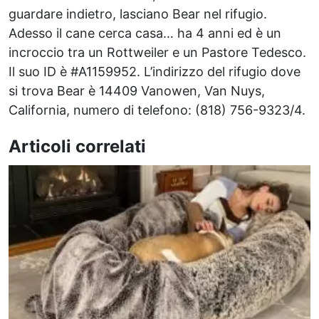
guardare indietro, lasciano Bear nel rifugio.
Adesso il cane cerca casa… ha 4 anni ed è un
incroccio tra un Rottweiler e un Pastore Tedesco.
Il suo ID è #A1159952. L’indirizzo del rifugio dove
si trova Bear è 14409 Vanowen, Van Nuys,
California, numero di telefono: (818) 756-9323/4.
Articoli correlati