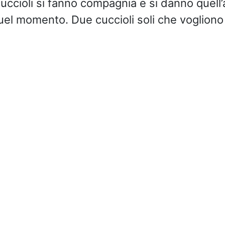
cuccioli si fanno compagnia e si danno quel
uel momento. Due cuccioli soli che vogliono 