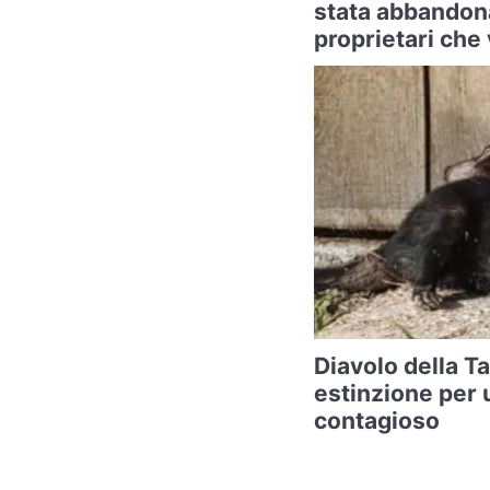
stata abbandona
proprietari che
Diavolo della T
estinzione per 
contagioso