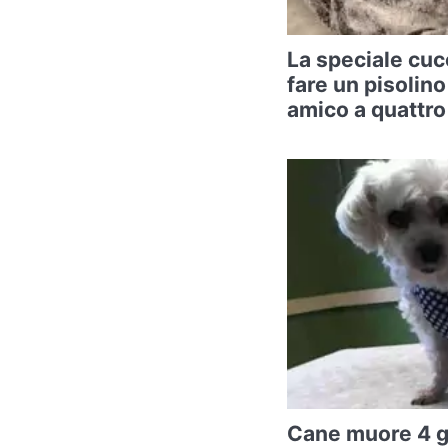
La speciale cuc
fare un pisolino
amico a quattr
Cane muore 4 g