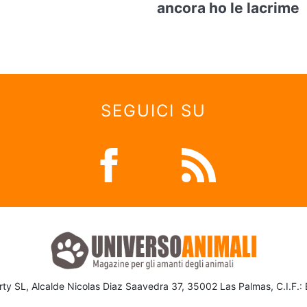
ancora ho le lacrime
SEGUICI SU
ty SL, Alcalde Nicolas Diaz Saavedra 37, 35002 Las Palmas, C.I.F.