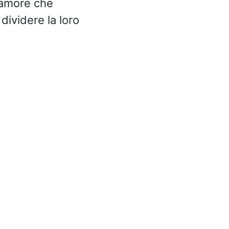
l’amore che
dividere la loro