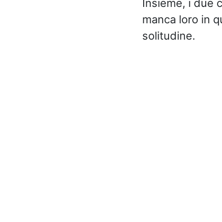
Insieme, i due 
manca loro in q
solitudine.