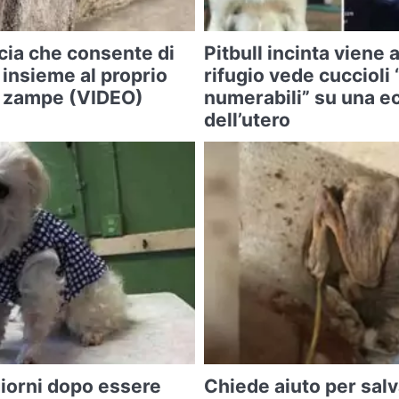
cia che consente di
Pitbull incinta viene 
 insieme al proprio
rifugio vede cuccioli
o zampe (VIDEO)
numerabili” su una e
dell’utero
iorni dopo essere
Chiede aiuto per sal