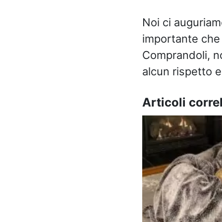
Noi ci auguriam
importante che ad
Comprandoli, no
alcun rispetto e
Articoli correl