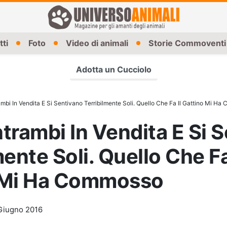
tti
Foto
Video di animali
Storie Commoventi
Adotta un Cucciolo
mbi In Vendita E Si Sentivano Terribilmente Soli. Quello Che Fa Il Gattino Mi H
trambi In Vendita E Si 
mente Soli. Quello Che Fa
 Mi Ha Commosso
Giugno 2016