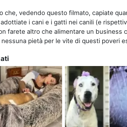
o che, vedendo questo filmato, capiate qua
ottiate i cani e i gatti nei canili (e rispetti
n farete altro che alimentare un business 
 nessuna pietà per le vite di questi poveri es
ati