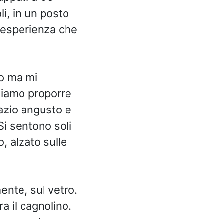
li, in un posto
n’esperienza che
to ma mi
gliamo proporre
pazio angusto e
Si sentono soli
, alzato sulle
mente, sul vetro.
a il cagnolino.