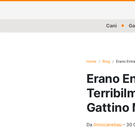
Cani
Ga
Home
Blog
Erano Entra
Erano En
Terribil
Gattino
Da
ilmiocanebau
-
30 