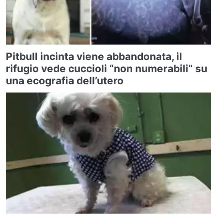
Pitbull incinta viene abbandonata, il
rifugio vede cuccioli “non numerabili” su
una ecografia dell’utero