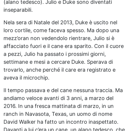
(alano tedesco). Julio e Duke sono diventati
inseparabili.
Nela sera di Natale del 2013, Duke è uscito nel
loro cortile, come faceva spesso. Ma dopo una
mezz’oran non vedendolo rientrare, Julio si è
affacciato fuori e il cane era sparito. Con il cuore
a pezzi, Julio ha passato i prossimi giorni,
settimane e mesi a cercare Duke. Sperava di
trovarlo, anche perché il care era registrato e
aveva il microchip.
Il tempo passava e del cane nessuna traccia. Ma
andiamo veloce avanti di 3 anni, a marzo del
2016. In una fresca mattinata di marzo, in un
ranch in Navasota, Texas, un uomo di nome
David Walker ha fatto un incontro inaspettato.
Davanti a lui c’era un cane, un alano tedesco, che