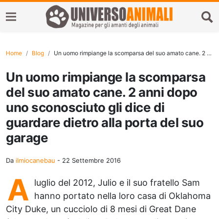
Home
Blog
Un uomo rimpiange la scomparsa del suo amato cane. 2 anni dopo uno sconosciuto gli dice di guardare dietro alla porta del suo garage
Un uomo rimpiange la scomparsa
del suo amato cane. 2 anni dopo
uno sconosciuto gli dice di
guardare dietro alla porta del suo
garage
Da
ilmiocanebau
-
22 Settembre 2016
A
luglio del 2012, Julio e il suo fratello Sam
hanno portato nella loro casa di Oklahoma
City Duke, un cucciolo di 8 mesi di Great Dane