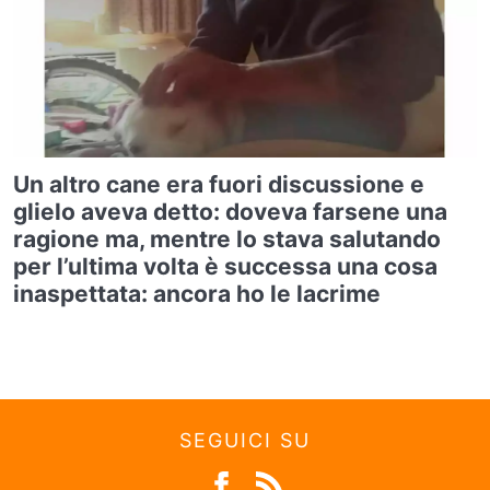
Un altro cane era fuori discussione e
glielo aveva detto: doveva farsene una
ragione ma, mentre lo stava salutando
per l’ultima volta è successa una cosa
inaspettata: ancora ho le lacrime
SEGUICI SU