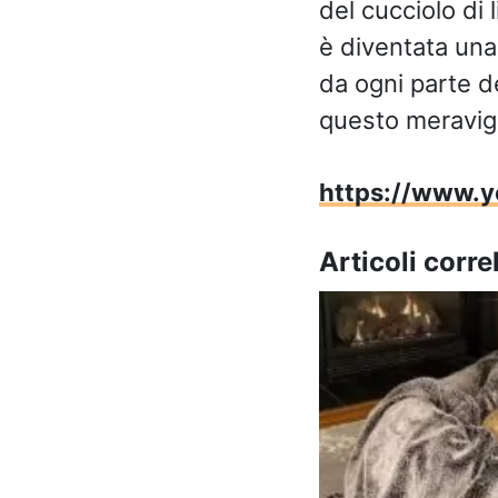
del cucciolo di 
è diventata una
da ogni parte d
questo meravigl
https://www.
Articoli correl