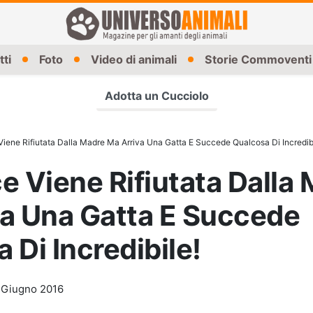
tti
Foto
Video di animali
Storie Commoventi
Adotta un Cucciolo
iene Rifiutata Dalla Madre Ma Arriva Una Gatta E Succede Qualcosa Di Incredibi
e Viene Rifiutata Dalla
va Una Gatta E Succede
 Di Incredibile!
 Giugno 2016