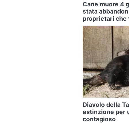
Cane muore 4 g
stata abbandona
proprietari che
Diavolo della T
estinzione per 
contagioso