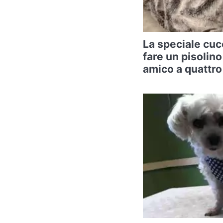
La speciale cuc
fare un pisolino
amico a quattr