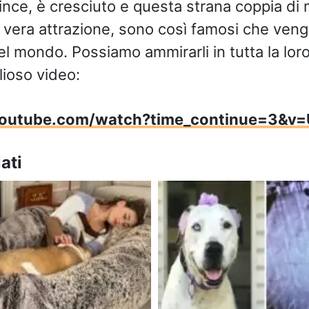
lince, è cresciuto e questa strana coppia di
 vera attrazione, sono così famosi che veng
el mondo. Possiamo ammirarli in tutta la loro
ioso video:
youtube.com/watch?time_continue=3&v
ati