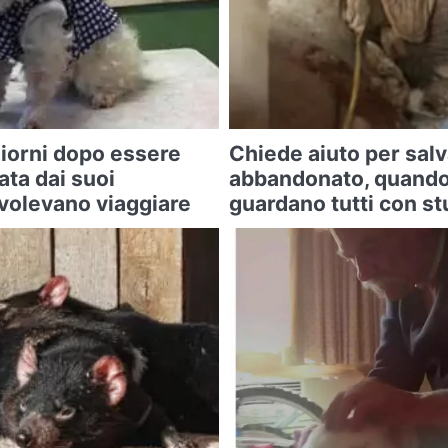
iorni dopo essere
Chiede aiuto per sal
ta dai suoi
abbandonato, quando 
 volevano viaggiare
guardano tutti con s