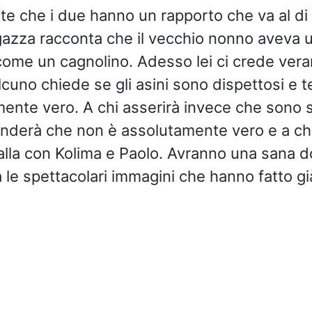
te che i due hanno un rapporto che va al di l
agazza racconta che il vecchio nonno aveva u
ome un cagnolino. Adesso lei ci crede vera
lcuno chiede se gli asini sono dispettosi e t
ente vero. A chi asserirà invece che sono s
ponderà che non è assolutamente vero e a ch
talla con Kolima e Paolo. Avranno una sana 
a le spettacolari immagini che hanno fatto già