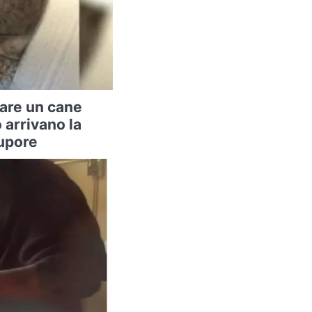
vare un cane
arrivano la
tupore