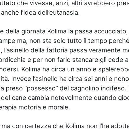
ttato che vivesse, anzi, altri avrebbero pres
anche l’idea dell’eutanasia.
e della giornata Kolima la passa accucciato, 
zampe ma, non sta solo tutto il tempo perché
, l’asinello della fattoria passa veramente m
ordicchia e per non farlo stancare gli cede 
endersi. Kolima ha circa un anno e spalereb
ità. Invece l’asinello ha circa sei anni e non
a preso “possesso” del cagnolino indifeso. I
 del cane cambia notevolmente quando gioc
terapia motoria e morale.
rma con certezza che Kolima non l’ha adottat