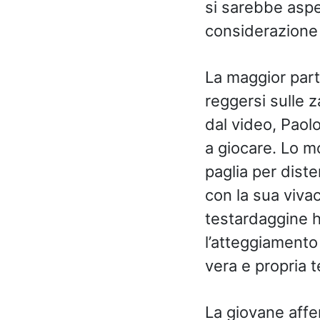
si sarebbe aspe
considerazione 
La maggior part
reggersi sulle 
dal video, Paolo
a giocare. Lo m
paglia per dist
con la sua vivac
testardaggine h
l’atteggiamento
vera e propria 
La giovane affe