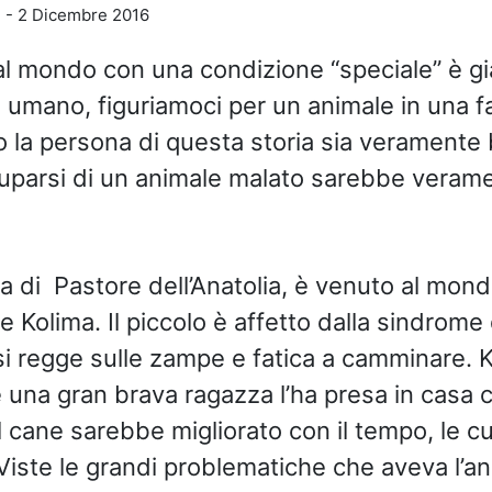
u
-
2 Dicembre 2016
al mondo con una condizione “speciale” è già
 umano, figuriamoci per un animale in una fa
 la persona di questa storia sia veramente 
uparsi di un animale malato sarebbe veram
ta di Pastore dell’Anatolia, è venuto al mon
 Kolima. Il piccolo è affetto dalla sindrome 
i regge sulle zampe e fatica a camminare. 
una gran brava ragazza l’ha presa in casa c
 cane sarebbe migliorato con il tempo, le cu
iste le grandi problematiche che aveva l’a