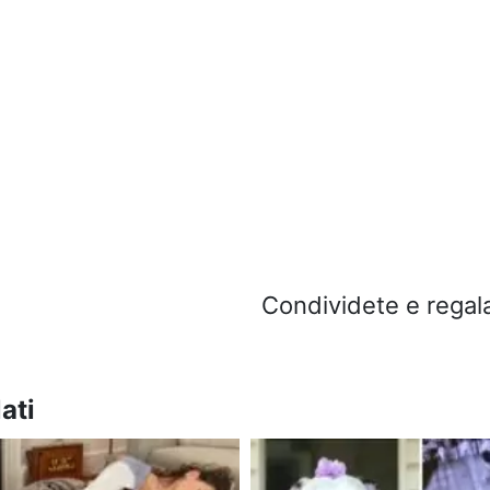
Condividete e regala
ati