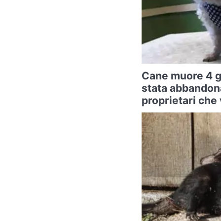
Cane muore 4 g
stata abbandona
proprietari che