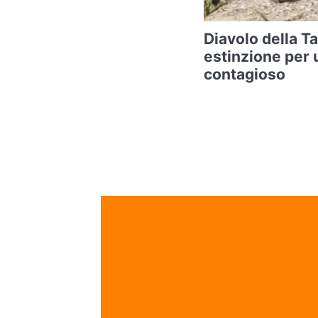
Diavolo della T
estinzione per 
contagioso