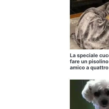
La speciale cuc
fare un pisolino
amico a quattr