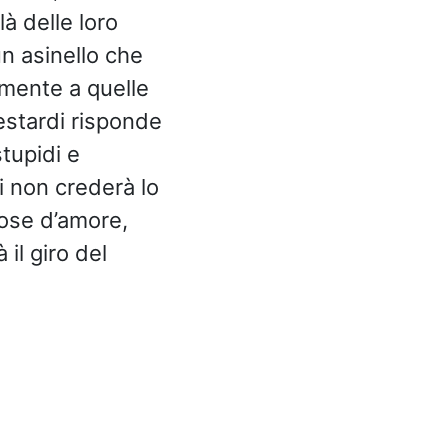
à delle loro
n asinello che
mente a quelle
estardi risponde
tupidi e
i non crederà lo
dose d’amore,
 il giro del