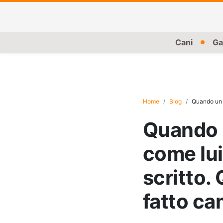
Cani
Ga
Home
Blog
Quando un ani
Quando u
come lui
scritto.
fatto ca