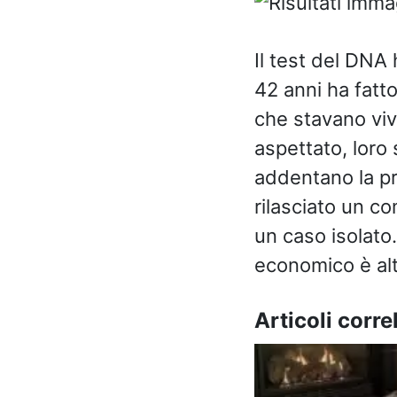
Il test del DNA 
42 anni ha fatto
che stavano vive
aspettato, loro 
addentano la pr
rilasciato un c
un caso isolato
economico è alt
Articoli correl