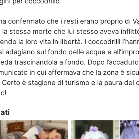
ha confermato che i resti erano proprio di Van
 la stessa morte che lui stesso aveva inflitto
ndo la loro vita in libertà. I coccodrilli l’h
si adagiano sul fondo delle acque e all’impr
eda trascinandola a fondo. Dopo l’accaduto 
omunicato in cui affermava che la zona è sicu
. Certo è stagione di turismo e la paura del
o!
ati