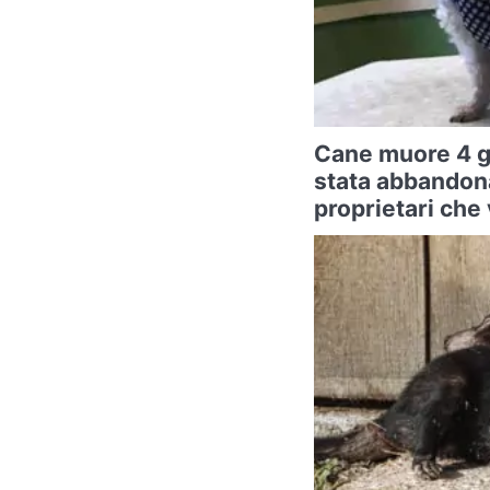
Cane muore 4 g
stata abbandona
proprietari che