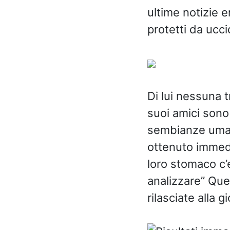
ultime notizie e
protetti da ucci
Di lui nessuna 
suoi amici sono 
sembianze umane
ottenuto immedi
loro stomaco c’e
analizzare” Que
rilasciate alla g