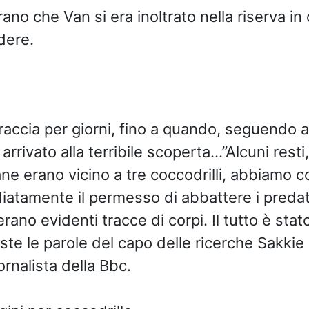
rano che Van si era inoltrato nella riserva in 
dere.
traccia per giorni, fino a quando, seguendo a
arrivato alla terribile scoperta…”Alcuni resti,
 erano vicino a tre coccodrilli, abbiamo co
atamente il permesso di abbattere i predato
rano evidenti tracce di corpi. Il tutto è stat
ste le parole del capo delle ricerche Sakki
iornalista della Bbc.