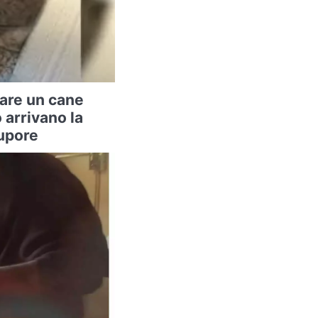
vare un cane
arrivano la
tupore