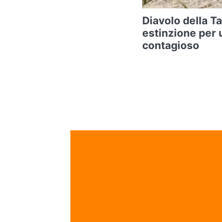
Diavolo della T
estinzione per 
contagioso