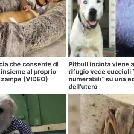
cia che consente di
Pitbull incinta viene 
 insieme al proprio
rifugio vede cuccioli
o zampe (VIDEO)
numerabili” su una e
dell’utero