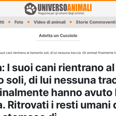
tti
Foto
Video di animali
Storie Commoventi
Adotta un Cucciolo
 cani rientrano al tramonto soli, di lui nessuna traccia. Gli animali finalmente hanno avuto la loro vendetta. Ritrovati i 
: I suoi cani rientrano al
soli, di lui nessuna trac
finalmente hanno avuto l
 Ritrovati i resti umani 