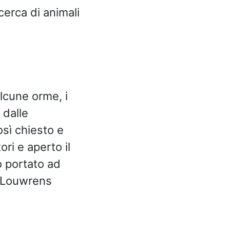
cerca di animali
lcune orme, i
 dalle
sì chiesto e
ri e aperto il
o portato ad
e Louwrens