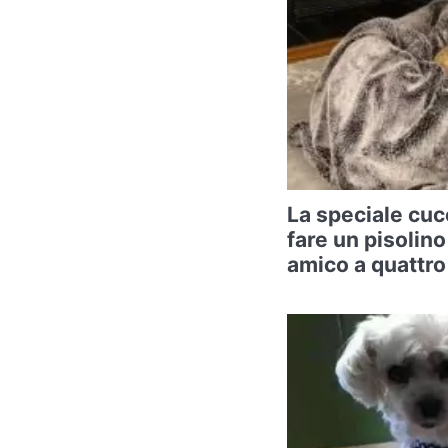
La speciale cuc
fare un pisolino
amico a quattr