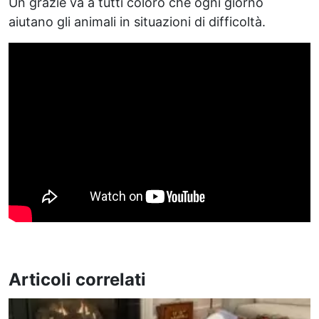
Un grazie va a tutti coloro che ogni giorno
aiutano gli animali in situazioni di difficoltà.
Articoli correlati