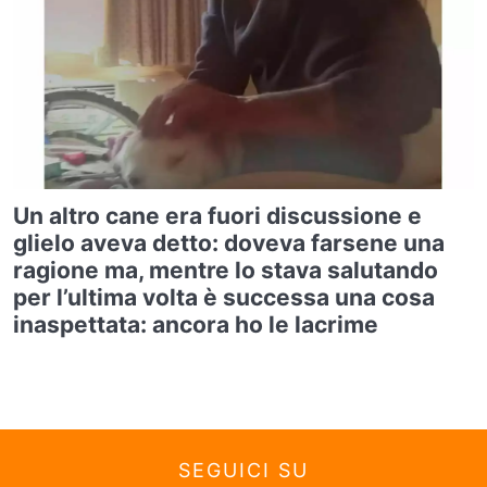
Un altro cane era fuori discussione e
glielo aveva detto: doveva farsene una
ragione ma, mentre lo stava salutando
per l’ultima volta è successa una cosa
inaspettata: ancora ho le lacrime
SEGUICI SU