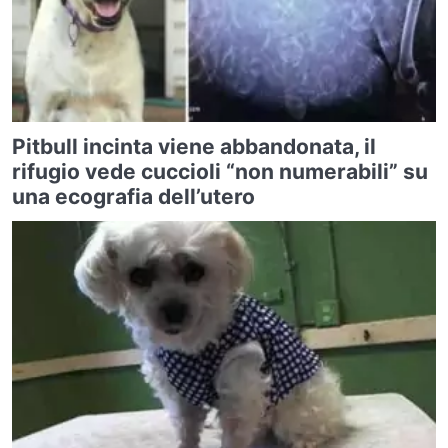
Pitbull incinta viene abbandonata, il
rifugio vede cuccioli “non numerabili” su
una ecografia dell’utero