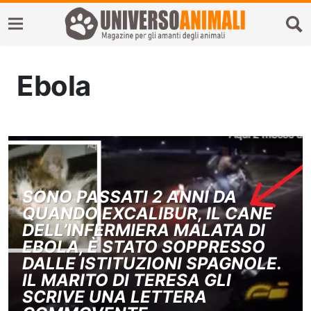
Ebola
SONO PASSATI 2 ANNI DA
QUANDO EXCALIBUR, IL CANE
DELL’INFERMIERA MALATA DI
EBOLA, È STATO SOPPRESSO
DALLE ISTITUZIONI SPAGNOLE.
IL MARITO DI TERESA GLI
SCRIVE UNA LETTERA