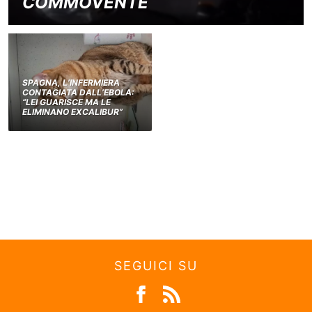
COMMOVENTE
SPAGNA, L’INFERMIERA
CONTAGIATA DALL’EBOLA:
“LEI GUARISCE MA LE
ELIMINANO EXCALIBUR”
SEGUICI SU