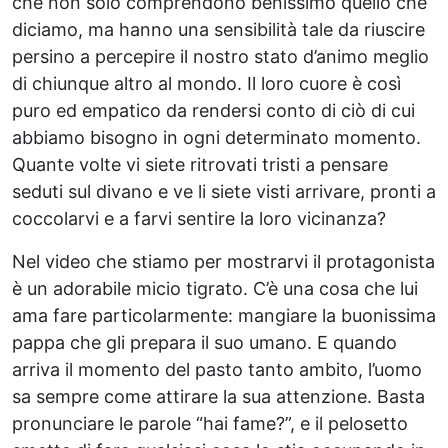
che non solo comprendono benissimo quello che
diciamo, ma hanno una sensibilità tale da riuscire
persino a percepire il nostro stato d’animo meglio
di chiunque altro al mondo. Il loro cuore è così
puro ed empatico da rendersi conto di ciò di cui
abbiamo bisogno in ogni determinato momento.
Quante volte vi siete ritrovati tristi a pensare
seduti sul divano e ve li siete visti arrivare, pronti a
coccolarvi e a farvi sentire la loro vicinanza?
Nel video che stiamo per mostrarvi il protagonista
è un adorabile micio tigrato. C’è una cosa che lui
ama fare particolarmente: mangiare la buonissima
pappa che gli prepara il suo umano. E quando
arriva il momento del pasto tanto ambito, l’uomo
sa sempre come attirare la sua attenzione. Basta
pronunciare le parole “hai fame?”, e il pelosetto