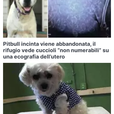
Pitbull incinta viene abbandonata, il
rifugio vede cuccioli “non numerabili” su
una ecografia dell’utero