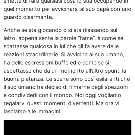
smette di fare qualsiasi cosa lo stia occupando in
quel momento per avvicinarsi al suo papà con uno
guardo disarmante.
Anche se sta giocando o si sta rilassando sul
letto, appena sente la parole “fame”, è come se
scattasse qualcosa in lui che gli fa avere delle
reazioni straordinarie. Si avvicina al suo umano,
ha delle espressioni buffe ed è come se si
aspettasse che da un momento all’altro spunti la
buona pietanza. Le scene sono così esilaranti che
il suo umano ha deciso di filmarne degli spezzoni
e condividerli con il mondo. Noi oggi vogliamo
regalarvi questi momenti divertenti. Ma ora vi
lasciamo alle immagini: