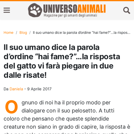
Home
Blog
Il suo umano dice la parola d’ordine “hai fame?”…la risposta del gatto vi farà piegare in due dalle risate!
Il suo umano dice la parola
d’ordine “hai fame?”…la risposta
del gatto vi farà piegare in due
dalle risate!
Da
Daniela
-
9 Aprile 2017
O
gnuno di noi ha il proprio modo per
dialogare con il suo pelosetto. A tutti
coloro che pensano che queste splendide
creature non siano in grado di capire, la risposta è