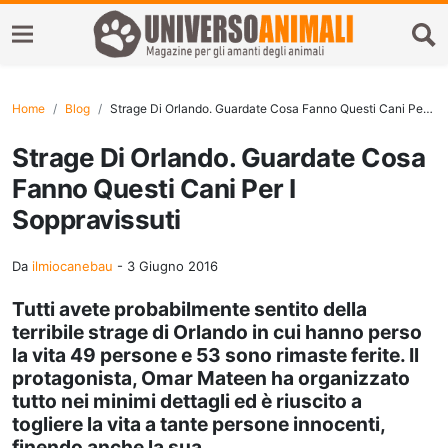
Home
Blog
Strage Di Orlando. Guardate Cosa Fanno Questi Cani Per I Soppravissuti
Strage Di Orlando. Guardate Cosa
Fanno Questi Cani Per I
Soppravissuti
Da
ilmiocanebau
-
3 Giugno 2016
Tutti avete probabilmente sentito della
terribile strage di Orlando in cui hanno perso
la vita 49 persone e 53 sono rimaste ferite. Il
protagonista, Omar Mateen ha organizzato
tutto nei minimi dettagli ed è riuscito a
togliere la vita a tante persone innocenti,
finendo anche la sua.