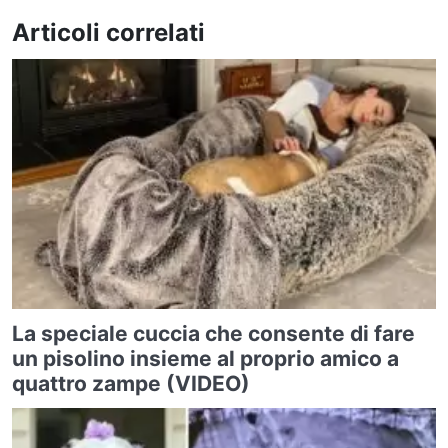
Articoli correlati
La speciale cuccia che consente di fare
un pisolino insieme al proprio amico a
quattro zampe (VIDEO)