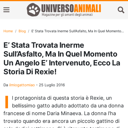
Home
Blog
E’ Stata Trovata Inerme Sull’Asfalto, Ma In Quel Momento Un Angelo E’ Intervenuto, Ecco La Storia Di Rexie!
E’ Stata Trovata Inerme
Sull’Asfalto, Ma In Quel Momento
Un Angelo E’ Intervenuto, Ecco La
Storia Di Rexie!
Da
ilmiogattomiao
-
25 Luglio 2016
I
l protagonista di questa storia è Rexie, un
bellissimo gatto adulto adottato da una donna
francese di nome Daria Minaeva. La donna l’ha
trovato quando era ancora un piccolo gattino di