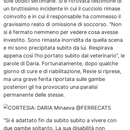
sole dodici settimane. Si è ritrovata testimone di
un bruttissimo incidente in cui il cucciolo rimase
coinvolto e in cui il responsabile ha commesso il
gravissimo reato di omissione di soccorso. “Non
si è fermato nemmeno per vedere cosa avesse
investito. Sono rimasta inorridita da quella scena
e mi sono precipitata subito da lui. Respirava
appena così l’ho portato subito dal veterinario”, le
parole di Daria. Fortunatamente, dopo qualche
giorno di cure e di riabilitazione, Rexie si riprese,
ma una grave ferita riportata sulle gambe
posteriori gli ha provocato una paralisi
permanente delle stesse.
“Si è adattato fin da subito subito a vivere con
due gambe soltanto. La sua disabilità non