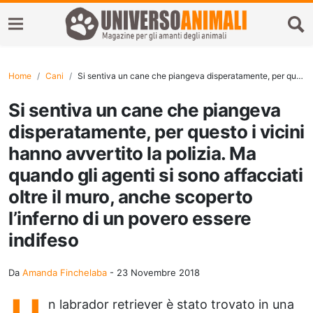
Home
Cani
Si sentiva un cane che piangeva disperatamente, per questo i vicini hanno avvertito la polizia. Ma quando gli agenti si sono affacciati oltre il muro, anche scoperto l’inferno di un povero essere indifeso
Si sentiva un cane che piangeva
disperatamente, per questo i vicini
hanno avvertito la polizia. Ma
quando gli agenti si sono affacciati
oltre il muro, anche scoperto
l’inferno di un povero essere
indifeso
Da
Amanda Finchelaba
-
23 Novembre 2018
n labrador retriever è stato trovato in una