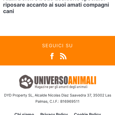
riposare accanto ai suoi amati compagni
cani
SEGUICI SU
DYD Property SL, Alcalde Nicolas Diaz Saavedra 37, 35002 Las
Palmas, C.I.F.: B16969511
Chi siamo
Privacy Policy
Cookie Policy