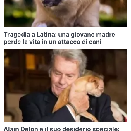
Tragedia a Latina: una giovane madre
perde la vita in un attacco di cani
Alain Delon e il suo desiderio speciale: