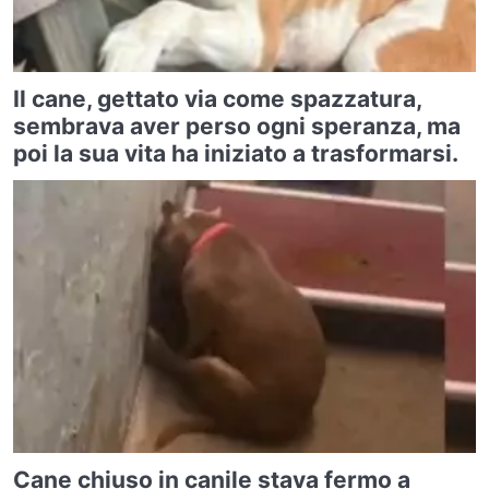
Il cane, gettato via come spazzatura,
sembrava aver perso ogni speranza, ma
poi la sua vita ha iniziato a trasformarsi.
Cane chiuso in canile stava fermo a