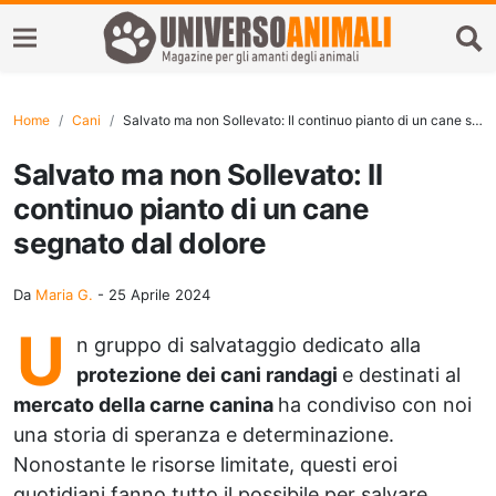
Home
Cani
Salvato ma non Sollevato: Il continuo pianto di un cane segnato dal dolore
Salvato ma non Sollevato: Il
continuo pianto di un cane
segnato dal dolore
Da
Maria G.
-
25 Aprile 2024
U
n gruppo di salvataggio dedicato alla
protezione dei cani randagi
e destinati al
mercato della carne canina
ha condiviso con noi
una storia di speranza e determinazione.
Nonostante le risorse limitate, questi eroi
quotidiani fanno tutto il possibile per salvare