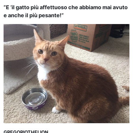
“E ‘il gatto più affettuoso che abbiamo mai avuto
e anche il più pesante!”
GREGORIOTHELION