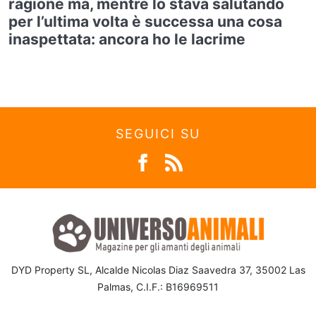
ragione ma, mentre lo stava salutando
per l’ultima volta è successa una cosa
inaspettata: ancora ho le lacrime
SEGUICI SU
DYD Property SL, Alcalde Nicolas Diaz Saavedra 37, 35002 Las
Palmas, C.I.F.: B16969511