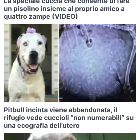
La speciale cuccia che consente di fare
un pisolino insieme al proprio amico a
quattro zampe (VIDEO)
Pitbull incinta viene abbandonata, il
rifugio vede cuccioli “non numerabili” su
una ecografia dell’utero