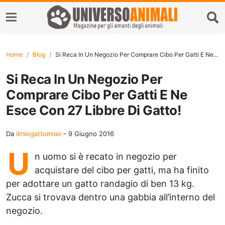
Home
Blog
Si Reca In Un Negozio Per Comprare Cibo Per Gatti E Ne Esce Con 27 Libbre Di Gatto!
Si Reca In Un Negozio Per
Comprare Cibo Per Gatti E Ne
Esce Con 27 Libbre Di Gatto!
Da
ilmiogattomiao
-
9 Giugno 2016
U
n uomo si è recato in negozio per
acquistare del cibo per gatti, ma ha finito
per adottare un gatto randagio di ben 13 kg.
Zucca si trovava dentro una gabbia all’interno del
negozio.