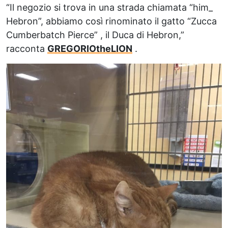
“Il negozio si trova in una strada chiamata “him_
Hebron”, abbiamo così rinominato il gatto “Zucca
Cumberbatch Pierce” , il Duca di Hebron,”
racconta
GREGORIOtheLION
.