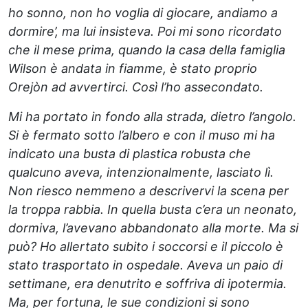
ho sonno, non ho voglia di giocare, andiamo a
dormire’, ma lui insisteva. Poi mi sono ricordato
che il mese prima, quando la casa della famiglia
Wilson è andata in fiamme, è stato proprio
Orejòn ad avvertirci. Così l’ho assecondato.
Mi ha portato in fondo alla strada, dietro l’angolo.
Si è fermato sotto l’albero e con il muso mi ha
indicato una busta di plastica robusta che
qualcuno aveva, intenzionalmente, lasciato lì.
Non riesco nemmeno a descrivervi la scena per
la troppa rabbia. In quella busta c’era un neonato,
dormiva, l’avevano abbandonato alla morte. Ma si
può? Ho allertato subito i soccorsi e il piccolo è
stato trasportato in ospedale. Aveva un paio di
settimane, era denutrito e soffriva di ipotermia.
Ma, per fortuna, le sue condizioni si sono