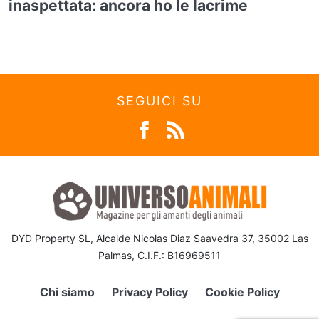
inaspettata: ancora ho le lacrime
SEGUICI SU
DYD Property SL, Alcalde Nicolas Diaz Saavedra 37, 35002 Las
Palmas, C.I.F.: B16969511
Chi siamo
Privacy Policy
Cookie Policy