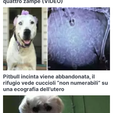
quattro zampe (VIDEO)
Pitbull incinta viene abbandonata, il
rifugio vede cuccioli “non numerabili” su
una ecografia dell’utero