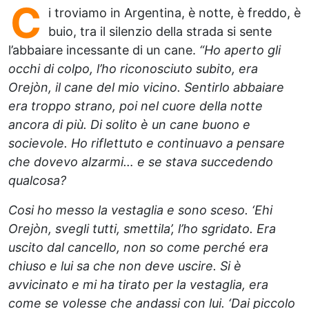
C
i troviamo in Argentina, è notte, è freddo, è
buio, tra il silenzio della strada si sente
l’abbaiare incessante di un cane.
“Ho aperto gli
occhi di colpo, l’ho riconosciuto subito, era
Orejòn, il cane del mio vicino. Sentirlo abbaiare
era troppo strano, poi nel cuore della notte
ancora di più. Di solito è un cane buono e
socievole. Ho riflettuto e continuavo a pensare
che dovevo alzarmi… e se stava succedendo
qualcosa?
Cosi ho messo la vestaglia e sono sceso. ‘Ehi
Orejòn, svegli tutti, smettila’, l’ho sgridato. Era
uscito dal cancello, non so come perché era
chiuso e lui sa che non deve uscire. Si è
avvicinato e mi ha tirato per la vestaglia, era
come se volesse che andassi con lui. ‘Dai piccolo