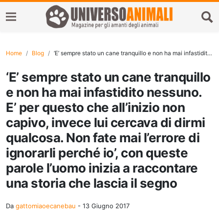
Home
Blog
‘E’ sempre stato un cane tranquillo e non ha mai infastidito nessuno. E’ per questo che all’inizio non capivo, invece lui cercava di dirmi qualcosa. Non fate mai l’errore di ignorarli perché io’, con queste parole l’uomo inizia a raccontare una storia che lascia il segno
‘E’ sempre stato un cane tranquillo
e non ha mai infastidito nessuno.
E’ per questo che all’inizio non
capivo, invece lui cercava di dirmi
qualcosa. Non fate mai l’errore di
ignorarli perché io’, con queste
parole l’uomo inizia a raccontare
una storia che lascia il segno
Da
gattomiaoecanebau
-
13 Giugno 2017