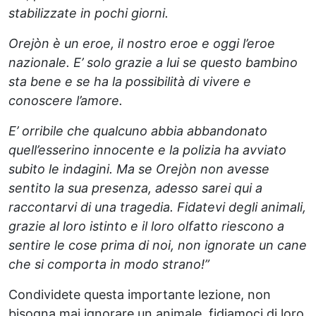
stabilizzate in pochi giorni.
Orejòn è un eroe, il nostro eroe e oggi l’eroe
nazionale. E’ solo grazie a lui se questo bambino
sta bene e se ha la possibilità di vivere e
conoscere l’amore.
E’ orribile che qualcuno abbia abbandonato
quell’esserino innocente e la polizia ha avviato
subito le indagini. Ma se Orejòn non avesse
sentito la sua presenza, adesso sarei qui a
raccontarvi di una tragedia. Fidatevi degli animali,
grazie al loro istinto e il loro olfatto riescono a
sentire le cose prima di noi, non ignorate un cane
che si comporta in modo strano!”
Condividete questa importante lezione, non
bisogna mai ignorare un animale, fidiamoci di loro,