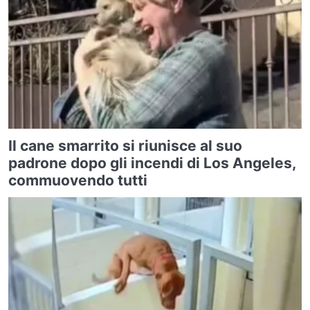
Il cane smarrito si riunisce al suo
padrone dopo gli incendi di Los Angeles,
commuovendo tutti