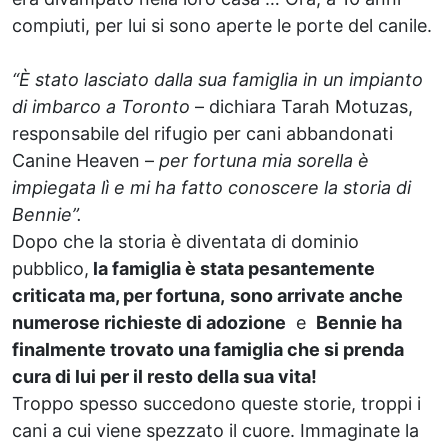
compiuti, per lui si sono aperte le porte del canile.
“È stato lasciato dalla sua famiglia in un impianto
di imbarco a Toronto
– dichiara Tarah Motuzas,
responsabile del rifugio per cani abbandonati
Canine Heaven –
per fortuna mia sorella è
impiegata lì e mi ha fatto conoscere la storia di
Bennie”.
Dopo che la storia è diventata di dominio
pubblico,
la famiglia è stata pesantemente
criticata ma, per fortuna,
sono arrivate anche
numerose richieste di adozione
e
Bennie ha
finalmente trovato una famiglia che si prenda
cura di lui per il resto della sua vita!
Troppo spesso succedono queste storie, troppi i
cani a cui viene spezzato il cuore. Immaginate la