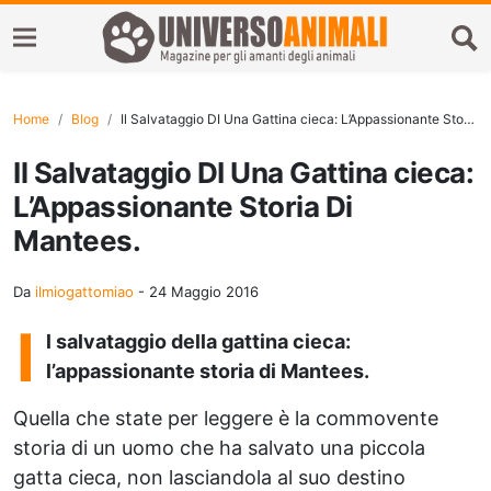
Home
Blog
Il Salvataggio DI Una Gattina cieca: L’Appassionante Storia Di Mantees.
Il Salvataggio DI Una Gattina cieca:
L’Appassionante Storia Di
Mantees.
Da
ilmiogattomiao
-
24 Maggio 2016
I
l salvataggio della gattina cieca:
l’appassionante storia di Mantees.
Quella che state per leggere è la commovente
storia di un uomo che ha salvato una piccola
gatta cieca, non lasciandola al suo destino