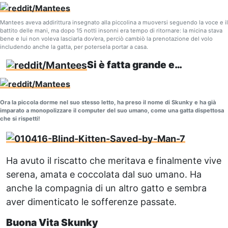
Mantees aveva addirittura insegnato alla piccolina a muoversi seguendo la voce e il
battito delle mani, ma dopo 15 notti insonni era tempo di ritornare: la micina stava
bene e lui non voleva lasciarla dov’era, perciò cambiò la prenotazione del volo
includendo anche la gatta, per potersela portar a casa.
Si è fatta grande e…
Ora la piccola dorme nel suo stesso letto, ha preso il nome di Skunky e ha già
imparato a monopolizzare il computer del suo umano, come una gatta dispettosa
che si rispetti!
Ha avuto il riscatto che meritava e finalmente vive
serena, amata e coccolata dal suo umano. Ha
anche la compagnia di un altro gatto e sembra
aver dimenticato le sofferenze passate.
Buona Vita Skunky