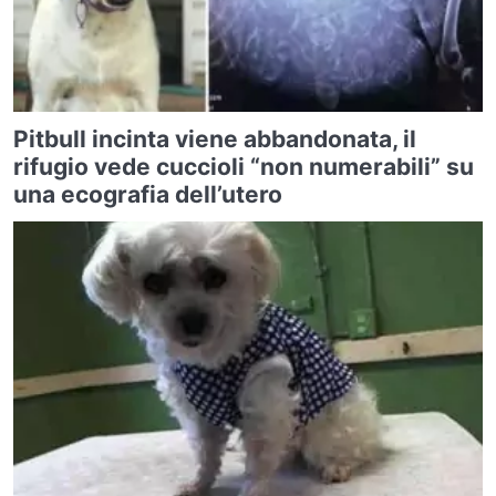
Pitbull incinta viene abbandonata, il
rifugio vede cuccioli “non numerabili” su
una ecografia dell’utero