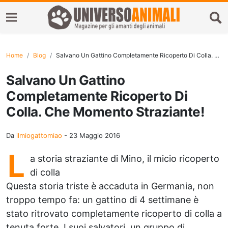
Home
Blog
Salvano Un Gattino Completamente Ricoperto Di Colla. Che Momento Straziante!
Salvano Un Gattino
Completamente Ricoperto Di
Colla. Che Momento Straziante!
Da
ilmiogattomiao
-
23 Maggio 2016
L
a storia straziante di Mino, il micio ricoperto
di colla
Questa storia triste è accaduta in Germania, non
troppo tempo fa: un gattino di 4 settimane è
stato ritrovato completamente ricoperto di colla a
tenuta forte. I suoi salvatori, un gruppo di