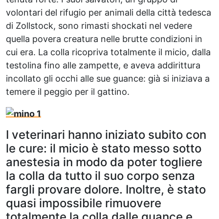
volontari del rifugio per animali della città tedesca
di Zollstock, sono rimasti shockati nel vedere
quella povera creatura nelle brutte condizioni in
cui era. La colla ricopriva totalmente il micio, dalla
testolina fino alle zampette, e aveva addirittura
incollato gli occhi alle sue guance: già si iniziava a
temere il peggio per il gattino.
I veterinari hanno iniziato subito con
le cure: il micio è stato messo sotto
anestesia in modo da poter togliere
la colla da tutto il suo corpo senza
fargli provare dolore. Inoltre, è stato
quasi impossibile rimuovere
totalmente la colla dalle guance e