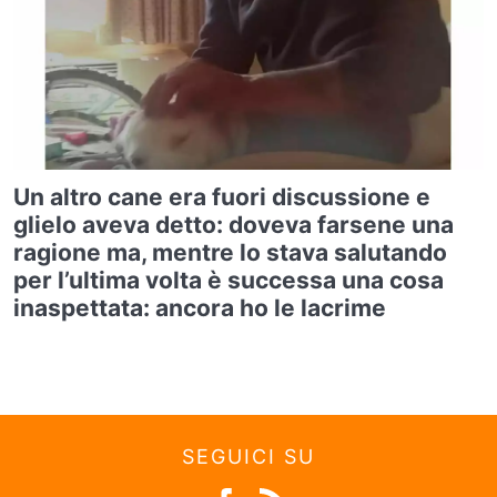
Un altro cane era fuori discussione e
glielo aveva detto: doveva farsene una
ragione ma, mentre lo stava salutando
per l’ultima volta è successa una cosa
inaspettata: ancora ho le lacrime
SEGUICI SU