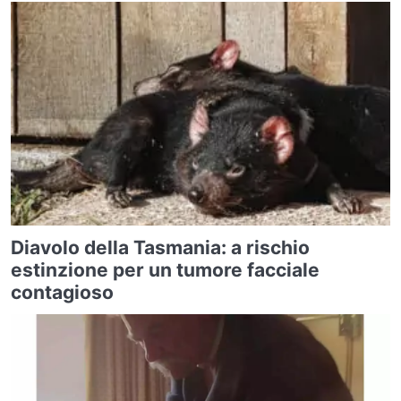
Diavolo della Tasmania: a rischio
estinzione per un tumore facciale
contagioso