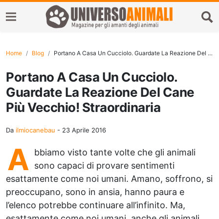
Home
Blog
Portano A Casa Un Cucciolo. Guardate La Reazione Del Cane Più Vecchio! Straordinaria
Portano A Casa Un Cucciolo.
Guardate La Reazione Del Cane
Più Vecchio! Straordinaria
Da
ilmiocanebau
-
23 Aprile 2016
A
bbiamo visto tante volte che gli animali
sono capaci di provare sentimenti
esattamente come noi umani. Amano, soffrono, si
preoccupano, sono in ansia, hanno paura e
l’elenco potrebbe continuare all’infinito. Ma,
esattamente come noi umani, anche gli animali