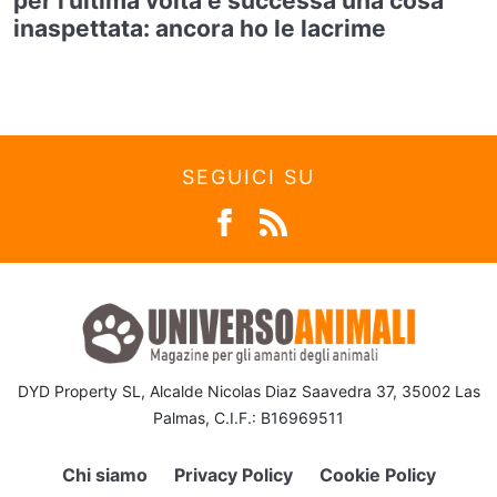
per l’ultima volta è successa una cosa
inaspettata: ancora ho le lacrime
SEGUICI SU
DYD Property SL, Alcalde Nicolas Diaz Saavedra 37, 35002 Las
Palmas, C.I.F.: B16969511
Chi siamo
Privacy Policy
Cookie Policy