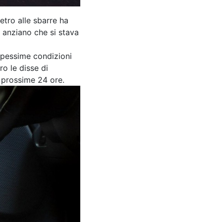
etro alle sbarre ha
 anziano che si stava
e pessime condizioni
ro le disse di
 prossime 24 ore.