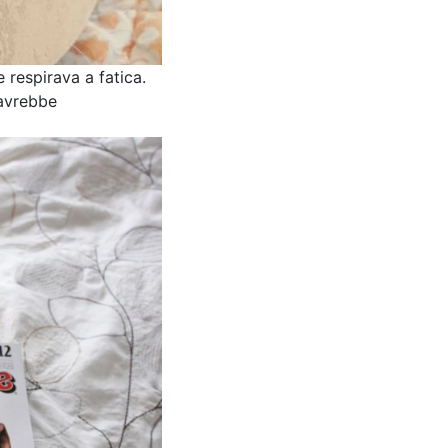
 respirava a fatica.
’avrebbe