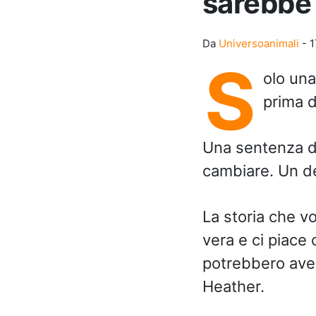
sarebbe 
Da
Universoanimali
-
1
S
olo una
prima d
Una sentenza di
cambiare. Un d
La storia che vo
vera e ci piace 
potrebbero ave
Heather.