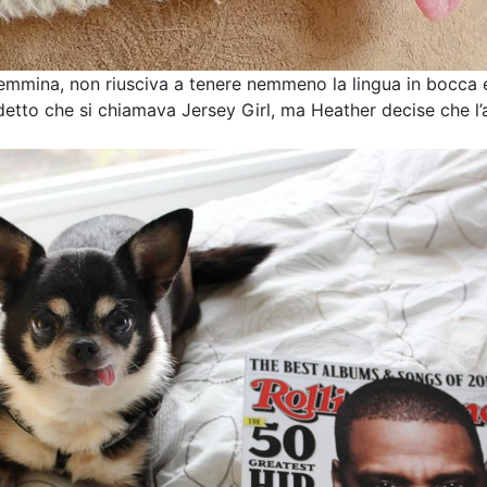
femmina, non riusciva a tenere nemmeno la lingua in bocca e
detto che si chiamava Jersey Girl, ma Heather decise che l