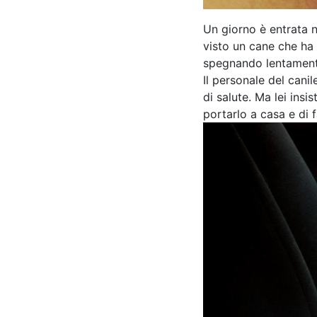
Un giorno è entrata n
visto un cane che ha 
spegnando lentament
Il personale del canil
di salute. Ma lei insi
portarlo a casa e di 