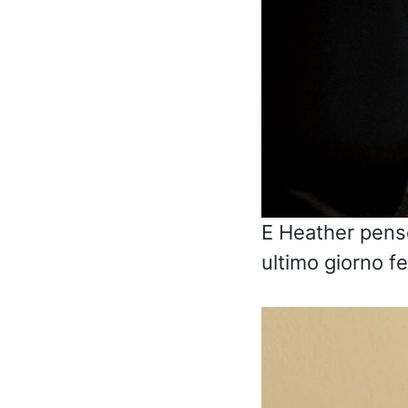
E Heather pensò
ultimo giorno fe