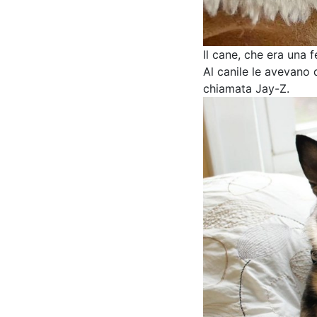
Il cane, che era una 
Al canile le avevano 
chiamata Jay-Z.