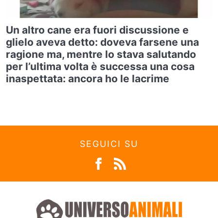
Un altro cane era fuori discussione e
glielo aveva detto: doveva farsene una
ragione ma, mentre lo stava salutando
per l’ultima volta è successa una cosa
inaspettata: ancora ho le lacrime
SEGUICI SU