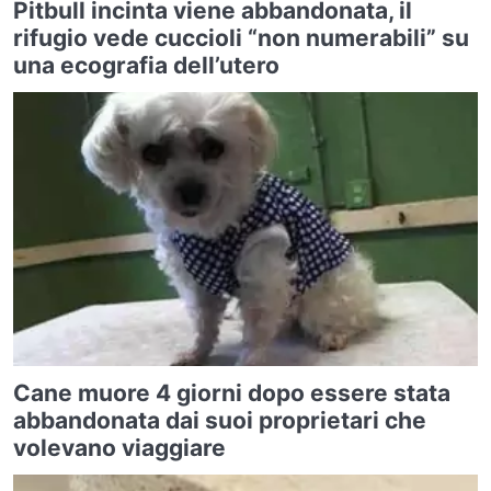
Pitbull incinta viene abbandonata, il
rifugio vede cuccioli “non numerabili” su
una ecografia dell’utero
Cane muore 4 giorni dopo essere stata
abbandonata dai suoi proprietari che
volevano viaggiare