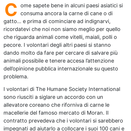
C
ome sapete bene in alcuni paesi asiatici si
consuma ancora la carne di cane o di
gatto… e prima di cominciare ad indignarvi,
ricordatevi che noi non siamo meglio per quello
che riguarda animali come vitelli, maiali, polli o
pecore. I volontari degli altri paesi si stanno
dando molto da fare per cercare di salvare più
animali possibile e tenere accesa l’attenzione
dell’opinione pubblica internazionale su questo
problema.
I volontari di The Humane Society International
sono riusciti a siglare un accordo con un
allevatore coreano che riforniva di carne le
macellerie del famoso mercato di Moran. Il
contratto prevedeva che i volontari si sarebbero
impegnati ad aiutarlo a collocare i suoi 100 cani e