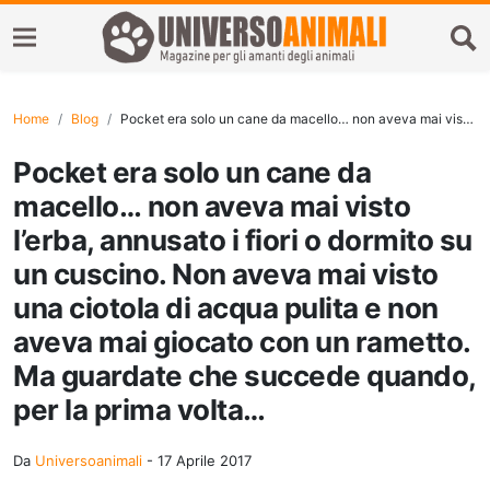
Home
Blog
Pocket era solo un cane da macello… non aveva mai visto l’erba, annusato i fiori o dormito su un cuscino. Non aveva mai visto una ciotola di acqua pulita e non aveva mai giocato con un rametto. Ma guardate che succede quando, per la prima volta…
Pocket era solo un cane da
macello… non aveva mai visto
l’erba, annusato i fiori o dormito su
un cuscino. Non aveva mai visto
una ciotola di acqua pulita e non
aveva mai giocato con un rametto.
Ma guardate che succede quando,
per la prima volta…
Da
Universoanimali
-
17 Aprile 2017