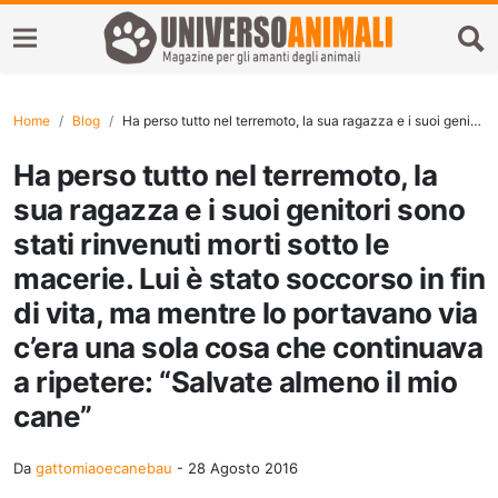
Home
Blog
Ha perso tutto nel terremoto, la sua ragazza e i suoi genitori sono stati rinvenuti morti sotto le macerie. Lui è stato soccorso in fin di vita, ma mentre lo portavano via c’era una sola cosa che continuava a ripetere: “Salvate almeno il mio cane”
Ha perso tutto nel terremoto, la
sua ragazza e i suoi genitori sono
stati rinvenuti morti sotto le
macerie. Lui è stato soccorso in fin
di vita, ma mentre lo portavano via
c’era una sola cosa che continuava
a ripetere: “Salvate almeno il mio
cane”
Da
gattomiaoecanebau
-
28 Agosto 2016