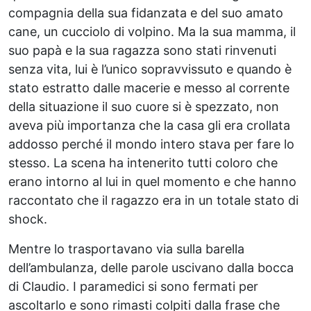
compagnia della sua fidanzata e del suo amato
cane, un cucciolo di volpino. Ma la sua mamma, il
suo papà e la sua ragazza sono stati rinvenuti
senza vita, lui è l’unico sopravvissuto e quando è
stato estratto dalle macerie e messo al corrente
della situazione il suo cuore si è spezzato, non
aveva più importanza che la casa gli era crollata
addosso perché il mondo intero stava per fare lo
stesso. La scena ha intenerito tutti coloro che
erano intorno al lui in quel momento e che hanno
raccontato che il ragazzo era in un totale stato di
shock.
Mentre lo trasportavano via sulla barella
dell’ambulanza, delle parole uscivano dalla bocca
di Claudio. I paramedici si sono fermati per
ascoltarlo e sono rimasti colpiti dalla frase che