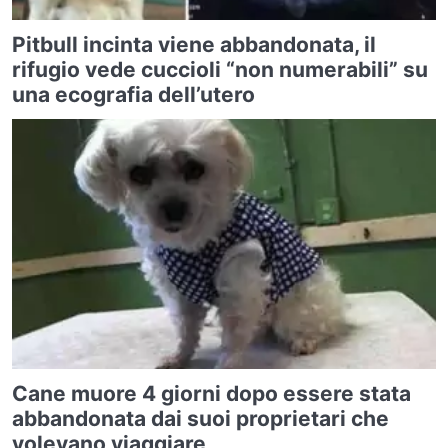
Pitbull incinta viene abbandonata, il
rifugio vede cuccioli “non numerabili” su
una ecografia dell’utero
Cane muore 4 giorni dopo essere stata
abbandonata dai suoi proprietari che
volevano viaggiare