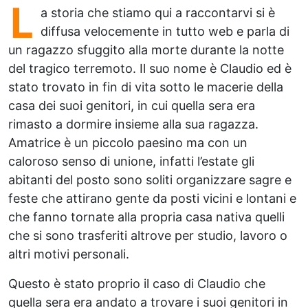
L
a storia che stiamo qui a raccontarvi si è
diffusa velocemente in tutto web e parla di
un ragazzo sfuggito alla morte durante la notte
del tragico terremoto. Il suo nome è Claudio ed è
stato trovato in fin di vita sotto le macerie della
casa dei suoi genitori, in cui quella sera era
rimasto a dormire insieme alla sua ragazza.
Amatrice è un piccolo paesino ma con un
caloroso senso di unione, infatti l’estate gli
abitanti del posto sono soliti organizzare sagre e
feste che attirano gente da posti vicini e lontani e
che fanno tornate alla propria casa nativa quelli
che si sono trasferiti altrove per studio, lavoro o
altri motivi personali.
Questo è stato proprio il caso di Claudio che
quella sera era andato a trovare i suoi genitori in