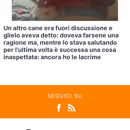
Un altro cane era fuori discussione e
glielo aveva detto: doveva farsene una
ragione ma, mentre lo stava salutando
per l’ultima volta è successa una cosa
inaspettata: ancora ho le lacrime
SEGUICI SU