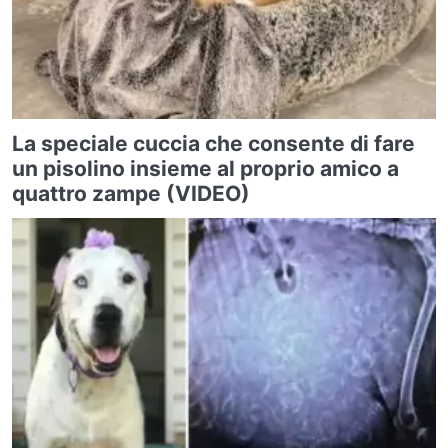
La speciale cuccia che consente di fare
un pisolino insieme al proprio amico a
quattro zampe (VIDEO)