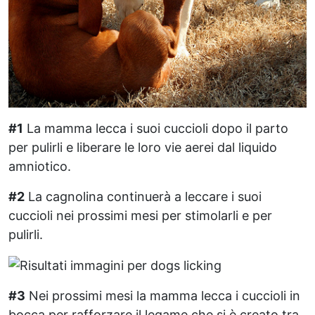
#1
La mamma lecca i suoi cuccioli dopo il parto
per pulirli e liberare le loro vie aerei dal liquido
amniotico.
#2
La cagnolina continuerà a leccare i suoi
cuccioli nei prossimi mesi per stimolarli e per
pulirli.
#3
Nei prossimi mesi la mamma lecca i cuccioli in
bocca per rafforzare il legame che si è creato tra