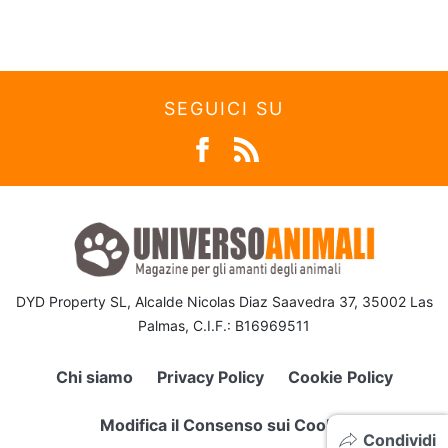
SEGUICI SU
DYD Property SL, Alcalde Nicolas Diaz Saavedra 37, 35002 Las
Palmas, C.I.F.: B16969511
Chi siamo
Privacy Policy
Cookie Policy
Modifica il Consenso sui Cookie
Condividi