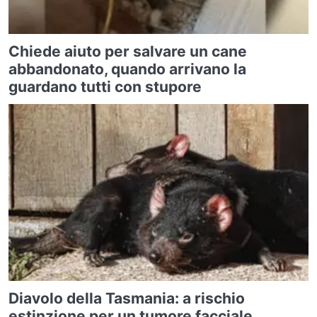
Chiede aiuto per salvare un cane
abbandonato, quando arrivano la
guardano tutti con stupore
Diavolo della Tasmania: a rischio
estinzione per un tumore facciale