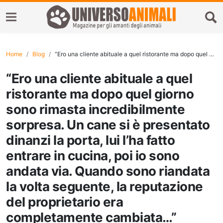
Home
Blog
“Ero una cliente abituale a quel ristorante ma dopo quel giorno sono rimasta incredibilmente sorpresa. Un cane si è presentato dinanzi la porta, lui l’ha fatto entrare in cucina, poi io sono andata via. Quando sono riandata la volta seguente, la reputazione del proprietario era completamente cambiata…”
“Ero una cliente abituale a quel
ristorante ma dopo quel giorno
sono rimasta incredibilmente
sorpresa. Un cane si è presentato
dinanzi la porta, lui l’ha fatto
entrare in cucina, poi io sono
andata via. Quando sono riandata
la volta seguente, la reputazione
del proprietario era
completamente cambiata…”