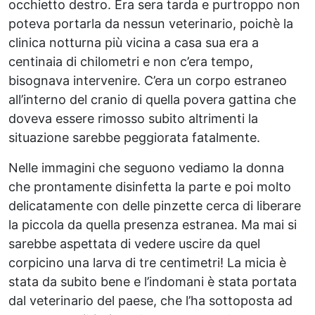
occhietto destro. Era sera tarda e purtroppo non
poteva portarla da nessun veterinario, poichè la
clinica notturna più vicina a casa sua era a
centinaia di chilometri e non c’era tempo,
bisognava intervenire. C’era un corpo estraneo
all’interno del cranio di quella povera gattina che
doveva essere rimosso subito altrimenti la
situazione sarebbe peggiorata fatalmente.
Nelle immagini che seguono vediamo la donna
che prontamente disinfetta la parte e poi molto
delicatamente con delle pinzette cerca di liberare
la piccola da quella presenza estranea. Ma mai si
sarebbe aspettata di vedere uscire da quel
corpicino una larva di tre centimetri! La micia è
stata da subito bene e l’indomani è stata portata
dal veterinario del paese, che l’ha sottoposta ad