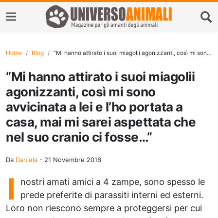
Home
Blog
“Mi hanno attirato i suoi miagolii agonizzanti, così mi sono avvicinata a lei e l’ho portata a casa, mai mi sarei aspettata che nel suo cranio ci fosse…”
“Mi hanno attirato i suoi miagolii
agonizzanti, così mi sono
avvicinata a lei e l’ho portata a
casa, mai mi sarei aspettata che
nel suo cranio ci fosse…”
Da
Daniela
-
21 Novembre 2016
I
nostri amati amici a 4 zampe, sono spesso le
prede preferite di parassiti interni ed esterni.
Loro non riescono sempre a proteggersi per cui