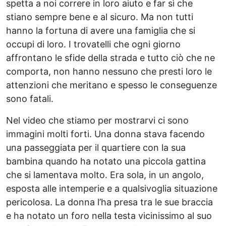
spetta a noi correre in loro aiuto e far sì che
stiano sempre bene e al sicuro. Ma non tutti
hanno la fortuna di avere una famiglia che si
occupi di loro. I trovatelli che ogni giorno
affrontano le sfide della strada e tutto ciò che ne
comporta, non hanno nessuno che presti loro le
attenzioni che meritano e spesso le conseguenze
sono fatali.
Nel video che stiamo per mostrarvi ci sono
immagini molti forti. Una donna stava facendo
una passeggiata per il quartiere con la sua
bambina quando ha notato una piccola gattina
che si lamentava molto. Era sola, in un angolo,
esposta alle intemperie e a qualsivoglia situazione
pericolosa. La donna l’ha presa tra le sue braccia
e ha notato un foro nella testa vicinissimo al suo