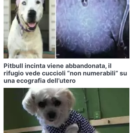
Pitbull incinta viene abbandonata, il
rifugio vede cuccioli “non numerabili” su
una ecografia dell’utero