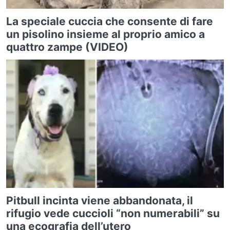
La speciale cuccia che consente di fare
un pisolino insieme al proprio amico a
quattro zampe (VIDEO)
Pitbull incinta viene abbandonata, il
rifugio vede cuccioli “non numerabili” su
una ecografia dell’utero