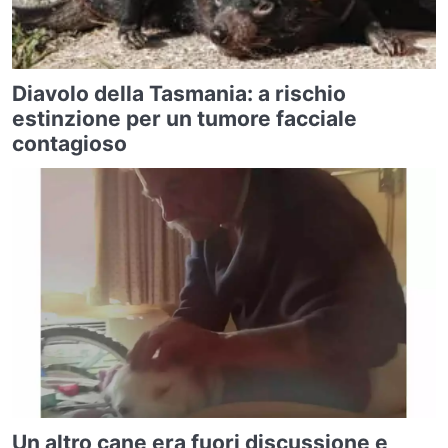
Diavolo della Tasmania: a rischio
estinzione per un tumore facciale
contagioso
Un altro cane era fuori discussione e