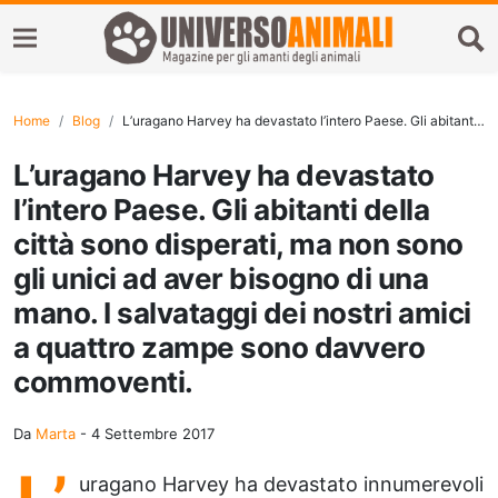
Home
Blog
L’uragano Harvey ha devastato l’intero Paese. Gli abitanti della città sono disperati, ma non sono gli unici ad aver bisogno di una mano. I salvataggi dei nostri amici a quattro zampe sono davvero commoventi.
L’uragano Harvey ha devastato
l’intero Paese. Gli abitanti della
città sono disperati, ma non sono
gli unici ad aver bisogno di una
mano. I salvataggi dei nostri amici
a quattro zampe sono davvero
commoventi.
Da
Marta
-
4 Settembre 2017
uragano Harvey ha devastato innumerevoli