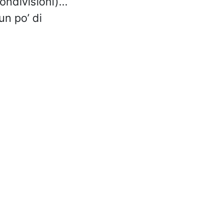
condivisioni)…
un po’ di