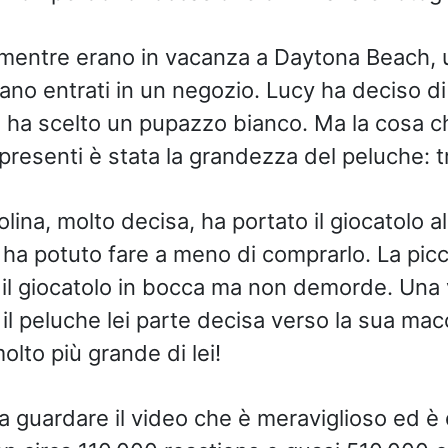
entre erano in vacanza a Daytona Beach, un
rano entrati in un negozio. Lucy ha deciso d
 ha scelto un pupazzo bianco. Ma la cosa c
i presenti è stata la grandezza del peluche: t
lina, molto decisa, ha portato il giocatolo al
ha potuto fare a meno di comprarlo. La picco
l giocatolo in bocca ma non demorde. Una v
il peluche lei parte decisa verso la sua mac
lto più grande di lei!
 a guardare il video che è meraviglioso ed è