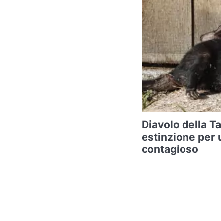
Diavolo della T
estinzione per 
contagioso