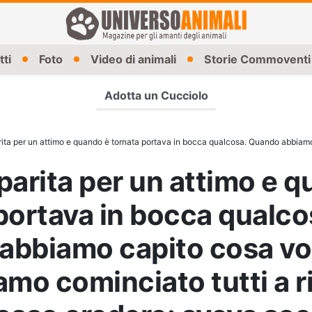
tti
Foto
Video di animali
Storie Commoventi
Adotta un Cucciolo
 un attimo e quando è tornata portava in bocca qualcosa. Quando abbiamo capito cosa voleva da noi abbiamo cominciato tutti a rid
parita per un attimo e 
portava in bocca qualco
abbiamo capito cosa vo
amo cominciato tutti a r