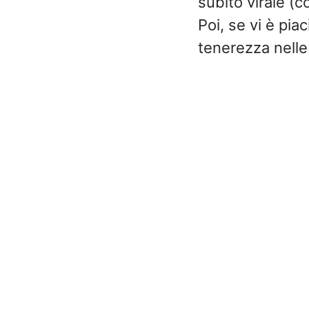
subito virale (
Poi, se vi è pia
tenerezza nelle 