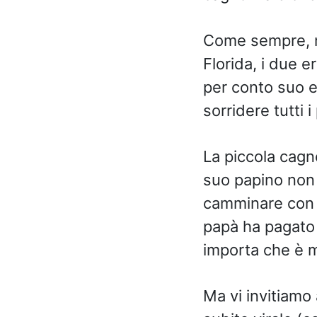
Come sempre, m
Florida, i due e
per conto suo e
sorridere tutti 
La piccola cagno
suo papino non 
camminare con i
papà ha pagato 
importa che è mo
Ma vi invitiamo