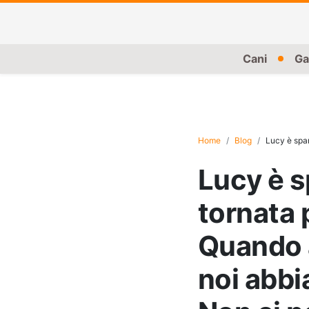
Cani
Ga
Home
Blog
Lucy è sparita per
Lucy è s
tornata 
Quando 
noi abbi