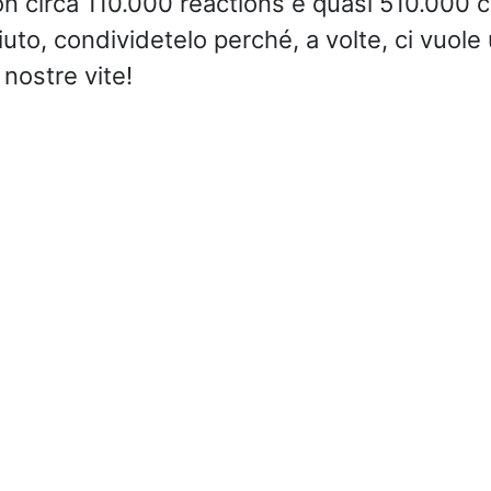
con circa 110.000 reactions e quasi 510.000 
ciuto, condividetelo perché, a volte, ci vuole 
nostre vite!