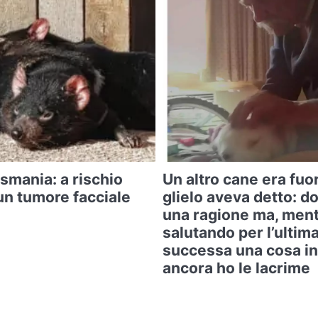
asmania: a rischio
Un altro cane era fuo
un tumore facciale
glielo aveva detto: d
una ragione ma, ment
salutando per l’ultima
successa una cosa in
ancora ho le lacrime