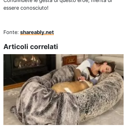
Condividete le gesta di questo eroe, merita di
essere conosciuto!
Fonte:
shareably.net
Articoli correlati