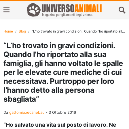
Home
Blog
“L’ho trovato in gravi condizioni. Quando l’ho riportato alla sua famiglia, gli hanno voltato le spalle per le elevate cure mediche di cui necessitava. Purtroppo per loro l’hanno detto alla persona sbagliata”
“L’ho trovato in gravi condizioni.
Quando l’ho riportato alla sua
famiglia, gli hanno voltato le spalle
per le elevate cure mediche di cui
necessitava. Purtroppo per loro
l’hanno detto alla persona
sbagliata”
Da
gattomiaoecanebau
-
3 Ottobre 2016
“Ho salvato una vita sul posto di lavoro. Ne