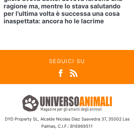
ragione ma, mentre lo stava salutando
per l’ultima volta è successa una cosa
inaspettata: ancora ho le lacrime
SEGUICI SU
DYD Property SL, Alcalde Nicolas Diaz Saavedra 37, 35002 Las
Palmas, C.I.F.: B16969511