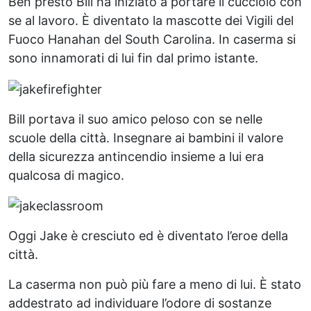
Ben presto Bill ha iniziato a portare il cucciolo con
se al lavoro. È diventato la mascotte dei Vigili del
Fuoco Hanahan del South Carolina. In caserma si
sono innamorati di lui fin dal primo istante.
Bill portava il suo amico peloso con se nelle
scuole della città. Insegnare ai bambini il valore
della sicurezza antincendio insieme a lui era
qualcosa di magico.
Oggi Jake è cresciuto ed è diventato l’eroe della
città.
La caserma non può più fare a meno di lui. È stato
addestrato ad individuare l’odore di sostanze