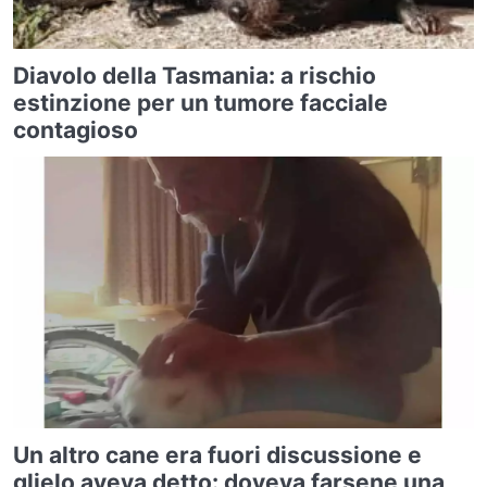
Diavolo della Tasmania: a rischio
estinzione per un tumore facciale
contagioso
Un altro cane era fuori discussione e
glielo aveva detto: doveva farsene una