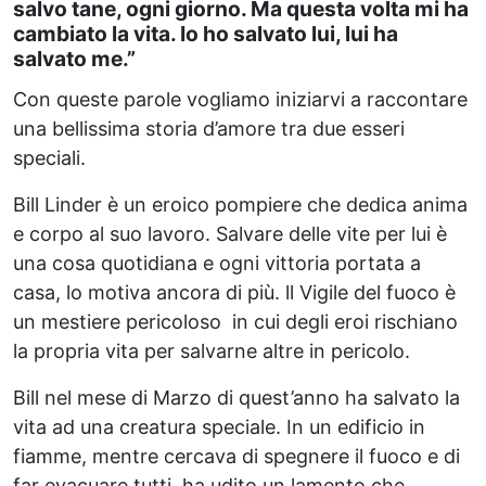
salvo tane, ogni giorno. Ma questa volta mi ha
cambiato la vita. Io ho salvato lui, lui ha
salvato me.”
Con queste parole vogliamo iniziarvi a raccontare
una bellissima storia d’amore tra due esseri
speciali.
Bill Linder è un eroico pompiere che dedica anima
e corpo al suo lavoro. Salvare delle vite per lui è
una cosa quotidiana e ogni vittoria portata a
casa, lo motiva ancora di più. ll Vigile del fuoco è
un mestiere pericoloso in cui degli eroi rischiano
la propria vita per salvarne altre in pericolo.
Bill nel mese di Marzo di quest’anno ha salvato la
vita ad una creatura speciale. In un edificio in
fiamme, mentre cercava di spegnere il fuoco e di
far evacuare tutti, ha udito un lamento che