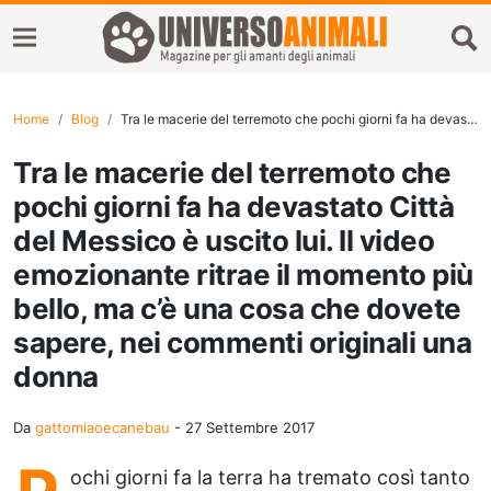
Home
Blog
Tra le macerie del terremoto che pochi giorni fa ha devastato Città del Messico è uscito lui. Il video emozionante ritrae il momento più bello, ma c’è una cosa che dovete sapere, nei commenti originali una donna
Tra le macerie del terremoto che
pochi giorni fa ha devastato Città
del Messico è uscito lui. Il video
emozionante ritrae il momento più
bello, ma c’è una cosa che dovete
sapere, nei commenti originali una
donna
Da
gattomiaoecanebau
-
27 Settembre 2017
ochi giorni fa la terra ha tremato così tanto