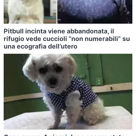
Pitbull incinta viene abbandonata, il
rifugio vede cuccioli “non numerabili” su
una ecografia dell’utero