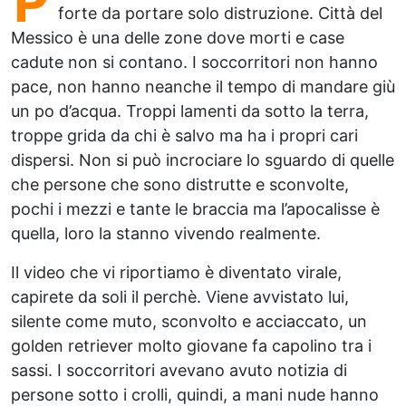
P
forte da portare solo distruzione. Città del
Messico è una delle zone dove morti e case
cadute non si contano. I soccorritori non hanno
pace, non hanno neanche il tempo di mandare giù
un po d’acqua. Troppi lamenti da sotto la terra,
troppe grida da chi è salvo ma ha i propri cari
dispersi. Non si può incrociare lo sguardo di quelle
che persone che sono distrutte e sconvolte,
pochi i mezzi e tante le braccia ma l’apocalisse è
quella, loro la stanno vivendo realmente.
Il video che vi riportiamo è diventato virale,
capirete da soli il perchè. Viene avvistato lui,
silente come muto, sconvolto e acciaccato, un
golden retriever molto giovane fa capolino tra i
sassi. I soccorritori avevano avuto notizia di
persone sotto i crolli, quindi, a mani nude hanno