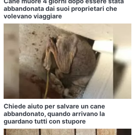
Cane muore 4 giorni dopo essere stata
abbandonata dai suoi proprietari che
volevano viaggiare
Chiede aiuto per salvare un cane
abbandonato, quando arrivano la
guardano tutti con stupore