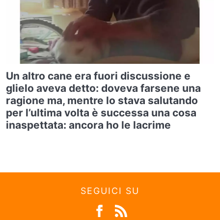
Un altro cane era fuori discussione e
glielo aveva detto: doveva farsene una
ragione ma, mentre lo stava salutando
per l’ultima volta è successa una cosa
inaspettata: ancora ho le lacrime
SEGUICI SU