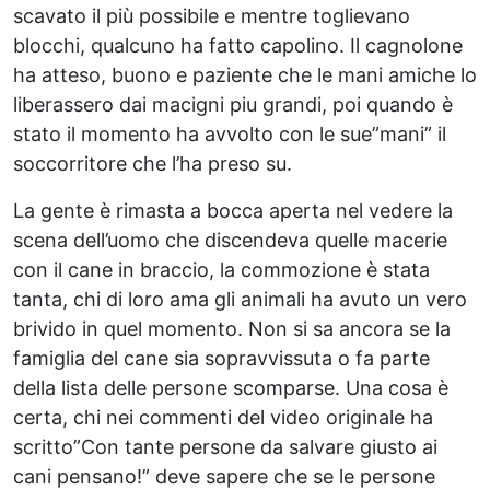
scavato il più possibile e mentre toglievano
blocchi, qualcuno ha fatto capolino. Il cagnolone
ha atteso, buono e paziente che le mani amiche lo
liberassero dai macigni piu grandi, poi quando è
stato il momento ha avvolto con le sue”mani” il
soccorritore che l’ha preso su.
La gente è rimasta a bocca aperta nel vedere la
scena dell’uomo che discendeva quelle macerie
con il cane in braccio, la commozione è stata
tanta, chi di loro ama gli animali ha avuto un vero
brivido in quel momento. Non si sa ancora se la
famiglia del cane sia sopravvissuta o fa parte
della lista delle persone scomparse. Una cosa è
certa, chi nei commenti del video originale ha
scritto”Con tante persone da salvare giusto ai
cani pensano!” deve sapere che se le persone