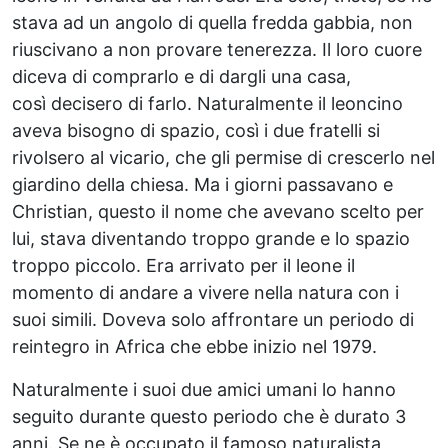
stava ad un angolo di quella fredda gabbia, non
riuscivano a non provare tenerezza. Il loro cuore
diceva di comprarlo e di dargli una casa,
così decisero di farlo. Naturalmente il leoncino
aveva bisogno di spazio, così i due fratelli si
rivolsero al vicario, che gli permise di crescerlo nel
giardino della chiesa. Ma i giorni passavano e
Christian, questo il nome che avevano scelto per
lui, stava diventando troppo grande e lo spazio
troppo piccolo. Era arrivato per il leone il
momento di andare a vivere nella natura con i
suoi simili. Doveva solo affrontare un periodo di
reintegro in Africa che ebbe inizio nel 1979.
Naturalmente i suoi due amici umani lo hanno
seguito durante questo periodo che è durato 3
anni. Se ne è occupato il famoso naturalista