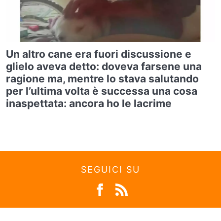
Un altro cane era fuori discussione e
glielo aveva detto: doveva farsene una
ragione ma, mentre lo stava salutando
per l’ultima volta è successa una cosa
inaspettata: ancora ho le lacrime
SEGUICI SU