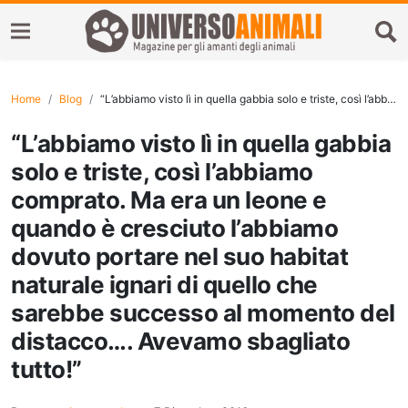
Home
Blog
“L’abbiamo visto lì in quella gabbia solo e triste, così l’abbiamo comprato. Ma era un leone e quando è cresciuto l’abbiamo dovuto portare nel suo habitat naturale ignari di quello che sarebbe successo al momento del distacco…. Avevamo sbagliato tutto!”
“L’abbiamo visto lì in quella gabbia
solo e triste, così l’abbiamo
comprato. Ma era un leone e
quando è cresciuto l’abbiamo
dovuto portare nel suo habitat
naturale ignari di quello che
sarebbe successo al momento del
distacco…. Avevamo sbagliato
tutto!”