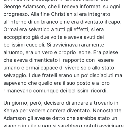
George Adamson, che li teneva informati su ogni
progresso. Alla fine Christian si era integrato
all’interno di un branco e ne era diventato il capo.
Ormai era selvatico a tutti gli effetti, si era
accoppiato già due volte e aveva avuti dei
bellissimi cuccioli. Si avvicinava raramente
all’uomo, era un vero e proprio leone. Era palese
che aveva dimenticato il rapporto con l’essere
umano e ormai capace di vivere solo allo stato
selvaggio. I due fratelli erano un po’ dispiaciuti ma
sapevano che quello era il suo posto e a loro
rimanevano comunque dei bellissimi ricordi.
Un giorno, però, decisero di andare a trovarlo in
Kenya per vedere com’era diventato. Nonostante
Adamson gli avesse detto che sarebbe stato un
viaggio inutile e non si sarebbero potuti avvicinare