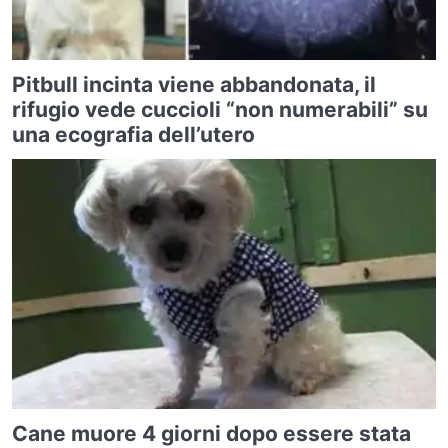
Pitbull incinta viene abbandonata, il
rifugio vede cuccioli “non numerabili” su
una ecografia dell’utero
Cane muore 4 giorni dopo essere stata