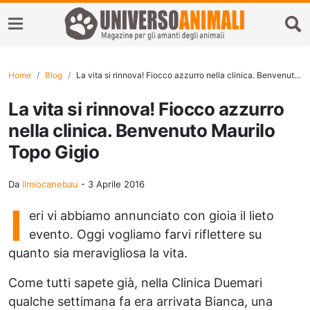
Home
Blog
La vita si rinnova! Fiocco azzurro nella clinica. Benvenuto Maurilo Topo Gigio
La vita si rinnova! Fiocco azzurro
nella clinica. Benvenuto Maurilo
Topo Gigio
Da
ilmiocanebau
-
3 Aprile 2016
I
eri vi abbiamo annunciato con gioia il lieto
evento. Oggi vogliamo farvi riflettere su
quanto sia meravigliosa la vita.
Come tutti sapete già, nella Clinica Duemari
qualche settimana fa era arrivata Bianca, una