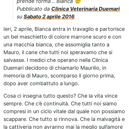
prende forma .. Bianca 🙂
Pubblicato da
Clinica Veterinaria Duemari
su
Sabato 2 aprile 2016
Ieri, 2 aprile, Bianca entra in travaglio e partorisce
un bel maschietto di colore marrone scuro e con
una macchia bianca, che assomiglia tanto a
Mauro, il cane che tutti noi speravamo che si
salvasse. I medici che operano nella Clinica
Duemari decidono di chiamarlo Maurilio, in
memoria di Mauro, scomparso il giorno prima,
dopo aver combattuto a lungo.
Cosa ci insegna tutto questo? Che la vita vince
sempre. Che c’è continuità. Che tutti noi siamo
compresi in un ciclo vitale dal quale non possiamo
scappare. Che tutto si rinnova. Che la malvagità e
la cattiveria non avranno mai la meglio sull’amore