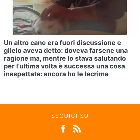
Un altro cane era fuori discussione e
glielo aveva detto: doveva farsene una
ragione ma, mentre lo stava salutando
per l’ultima volta è successa una cosa
inaspettata: ancora ho le lacrime
SEGUICI SU