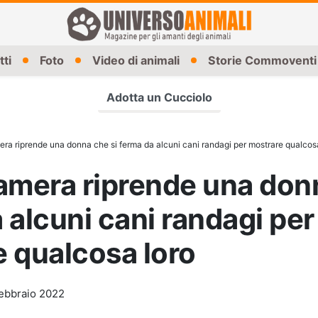
tti
Foto
Video di animali
Storie Commoventi
Adotta un Cucciolo
ra riprende una donna che si ferma da alcuni cani randagi per mostrare qualcos
amera riprende una don
 alcuni cani randagi per
 qualcosa loro
ebbraio 2022