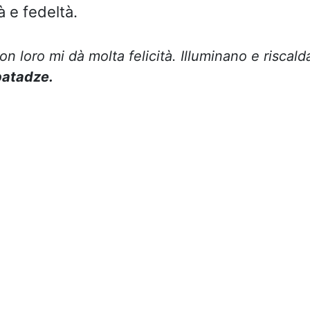
à e fedeltà.
on loro mi dà molta felicità. Illuminano e riscalda
batadze.