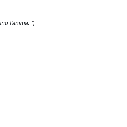
no l’anima. “,