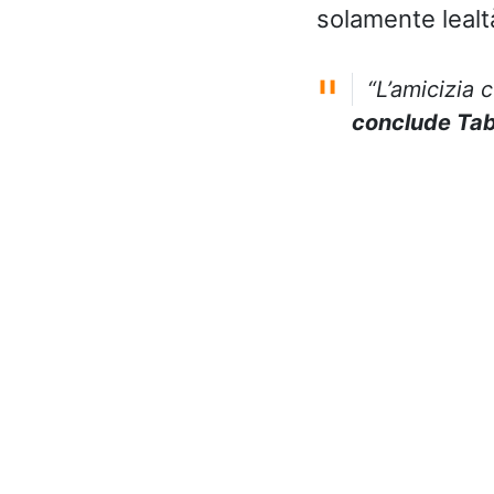
solamente lealt
“L’amicizia c
conclude Ta