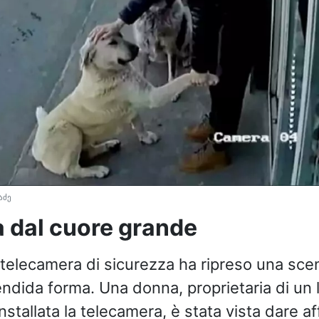
აძე
 dal cuore grande
 telecamera di sicurezza ha ripreso una sce
endida forma. Una donna, proprietaria di un l
nstallata la telecamera, è stata vista dare a