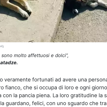
აძე
 sono molto affettuosi e dolci”,
atadze.
no veramente fortunati ad avere una perso
o fianco, che si occupa di loro e ogni giorno
ra con la pancia piena. La loro gratitudine la
 la guardano, felici, con uno sguardo che tr