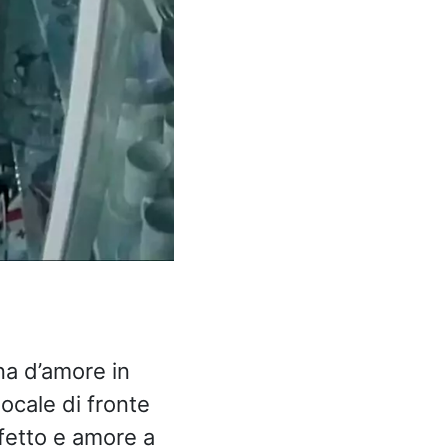
na d’amore in
ocale di fronte
ffetto e amore a