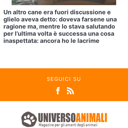
Un altro cane era fuori discussione e
glielo aveva detto: doveva farsene una
ragione ma, mentre lo stava salutando
per l’ultima volta è successa una cosa
inaspettata: ancora ho le lacrime
SEGUICI SU