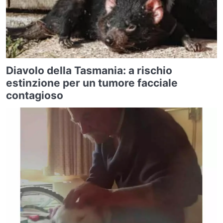
Diavolo della Tasmania: a rischio
estinzione per un tumore facciale
contagioso