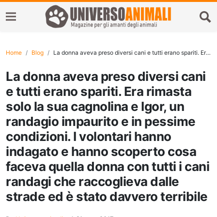
Home
Blog
La donna aveva preso diversi cani e tutti erano spariti. Era rimasta solo la sua cagnolina e Igor, un randagio impaurito e in pessime condizioni. I volontari hanno indagato e hanno scoperto cosa faceva quella donna con tutti i cani randagi che raccoglieva dalle strade ed è stato davvero terribile
La donna aveva preso diversi cani
e tutti erano spariti. Era rimasta
solo la sua cagnolina e Igor, un
randagio impaurito e in pessime
condizioni. I volontari hanno
indagato e hanno scoperto cosa
faceva quella donna con tutti i cani
randagi che raccoglieva dalle
strade ed è stato davvero terribile