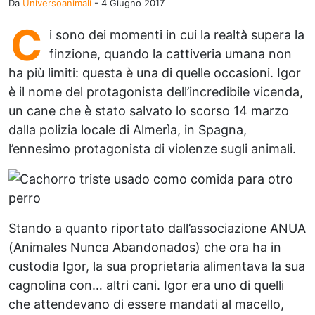
Da
Universoanimali
-
4 Giugno 2017
C
i sono dei momenti in cui la realtà supera la
finzione, quando la cattiveria umana non
ha più limiti: questa è una di quelle occasioni. Igor
è il nome del protagonista dell’incredibile vicenda,
un cane che è stato salvato lo scorso 14 marzo
dalla polizia locale di Almerìa, in Spagna,
l’ennesimo protagonista di violenze sugli animali.
Stando a quanto riportato dall’associazione ANUA
(Animales Nunca Abandonados) che ora ha in
custodia Igor, la sua proprietaria alimentava la sua
cagnolina con… altri cani. Igor era uno di quelli
che attendevano di essere mandati al macello,