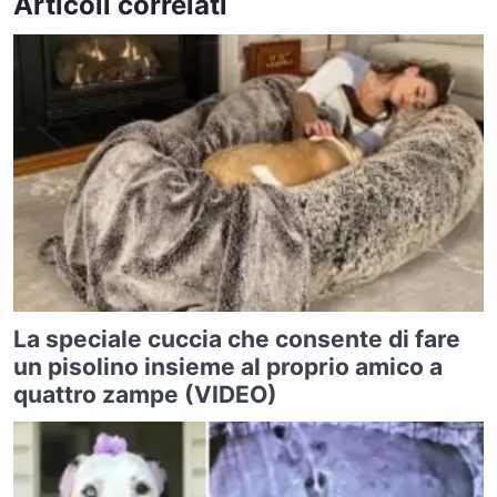
Articoli correlati
La speciale cuccia che consente di fare
un pisolino insieme al proprio amico a
quattro zampe (VIDEO)