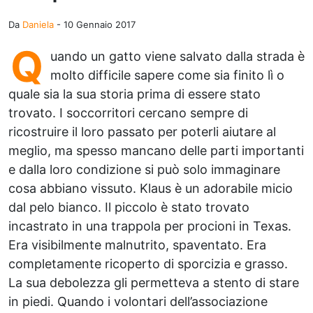
Da
Daniela
-
10 Gennaio 2017
Q
uando un gatto viene salvato dalla strada è
molto difficile sapere come sia finito lì o
quale sia la sua storia prima di essere stato
trovato. I soccorritori cercano sempre di
ricostruire il loro passato per poterli aiutare al
meglio, ma spesso mancano delle parti importanti
e dalla loro condizione si può solo immaginare
cosa abbiano vissuto. Klaus è un adorabile micio
dal pelo bianco. Il piccolo è stato trovato
incastrato in una trappola per procioni in Texas.
Era visibilmente malnutrito, spaventato. Era
completamente ricoperto di sporcizia e grasso.
La sua debolezza gli permetteva a stento di stare
in piedi. Quando i volontari dell’associazione