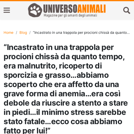
Home
Blog
“Incastrato in una trappola per procioni chissà da quanto tempo, era malnutrito, ricoperto di sporcizia e grasso…abbiamo scoperto che era affetto da una grave forma di anemia…era così debole da riuscire a stento a stare in piedi…il minimo stress sarebbe stato fatale…ecco cosa abbiamo fatto per lui!”
“Incastrato in una trappola per
procioni chissà da quanto tempo,
era malnutrito, ricoperto di
sporcizia e grasso…abbiamo
scoperto che era affetto da una
grave forma di anemia…era così
debole da riuscire a stento a stare
in piedi…il minimo stress sarebbe
stato fatale…ecco cosa abbiamo
fatto per lui!”