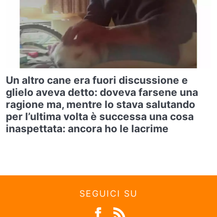
Un altro cane era fuori discussione e
glielo aveva detto: doveva farsene una
ragione ma, mentre lo stava salutando
per l’ultima volta è successa una cosa
inaspettata: ancora ho le lacrime
SEGUICI SU