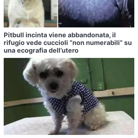
Pitbull incinta viene abbandonata, il
rifugio vede cuccioli “non numerabili” su
una ecografia dell’utero