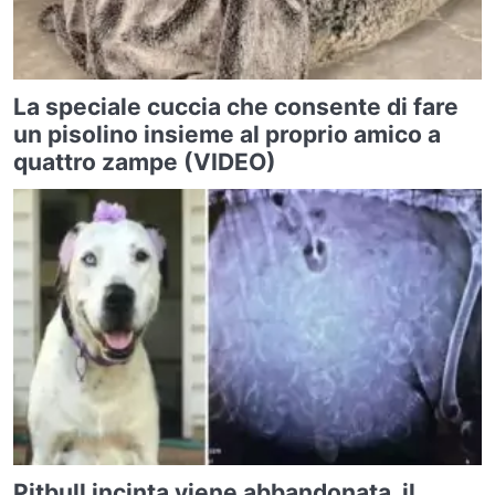
La speciale cuccia che consente di fare
un pisolino insieme al proprio amico a
quattro zampe (VIDEO)
Pitbull incinta viene abbandonata, il