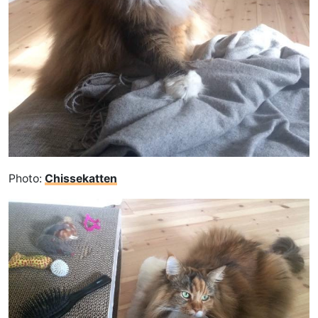
Photo:
Chissekatten