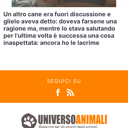
Un altro cane era fuori discussione e
glielo aveva detto: doveva farsene una
ragione ma, mentre lo stava salutando
per l’ultima volta è successa una cosa
inaspettata: ancora ho le lacrime
SEGUICI SU