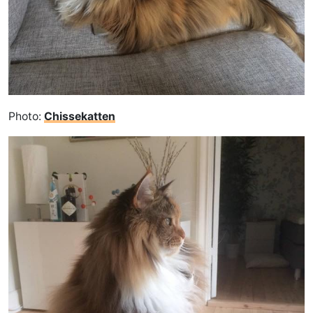
Photo:
Chissekatten