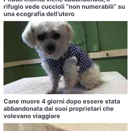
rifugio vede cuccioli “non numerabili” su
una ecografia dell’utero
Cane muore 4 giorni dopo essere stata
abbandonata dai suoi proprietari che
volevano viaggiare