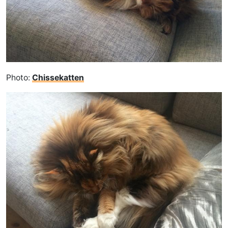
Photo:
Chissekatten