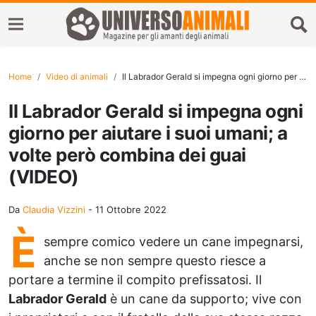
Home
Video di animali
Il Labrador Gerald si impegna ogni giorno per aiutare i suoi umani; a volte però combina dei guai (VIDEO)
Il Labrador Gerald si impegna ogni
giorno per aiutare i suoi umani; a
volte però combina dei guai
(VIDEO)
Da
Claudia Vizzini
-
11 Ottobre 2022
È
sempre comico vedere un cane impegnarsi,
anche se non sempre questo riesce a
portare a termine il compito prefissatosi. Il
Labrador Gerald
è un cane da supporto; vive con