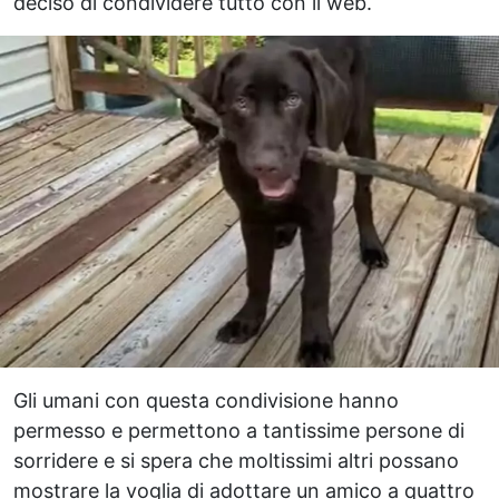
deciso di condividere tutto con il web.
Gli umani con questa condivisione hanno
permesso e permettono a tantissime persone di
sorridere e si spera che moltissimi altri possano
mostrare la voglia di adottare un amico a quattro