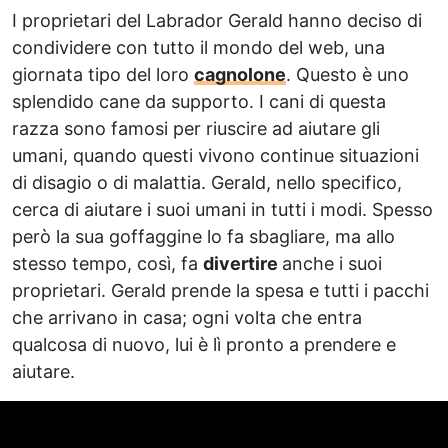
I proprietari del Labrador Gerald hanno deciso di
condividere con tutto il mondo del web, una
giornata tipo del loro
cagnolone
. Questo è uno
splendido cane da supporto. I cani di questa
razza sono famosi per riuscire ad aiutare gli
umani, quando questi vivono continue situazioni
di disagio o di malattia. Gerald, nello specifico,
cerca di aiutare i suoi umani in tutti i modi. Spesso
però la sua goffaggine lo fa sbagliare, ma allo
stesso tempo, così, fa
divertire
anche i suoi
proprietari. Gerald prende la spesa e tutti i pacchi
che arrivano in casa; ogni volta che entra
qualcosa di nuovo, lui è lì pronto a prendere e
aiutare.