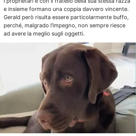
i proprietari e con il fratello della sua stessa razza
e insieme formano una coppia davvero vincente.
Gerald però risulta essere particolarmente buffo,
perché, malgrado l’impegno, non sempre riesce
ad avere la meglio sugli oggetti.