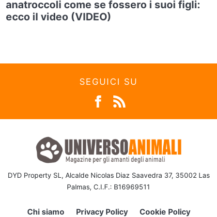
anatroccoli come se fossero i suoi figli:
ecco il video (VIDEO)
SEGUICI SU
DYD Property SL, Alcalde Nicolas Diaz Saavedra 37, 35002 Las
Palmas, C.I.F.: B16969511
Chi siamo
Privacy Policy
Cookie Policy