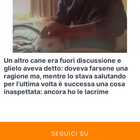
Un altro cane era fuori discussione e
glielo aveva detto: doveva farsene una
ragione ma, mentre lo stava salutando
per l’ultima volta è successa una cosa
inaspettata: ancora ho le lacrime
SEGUICI SU