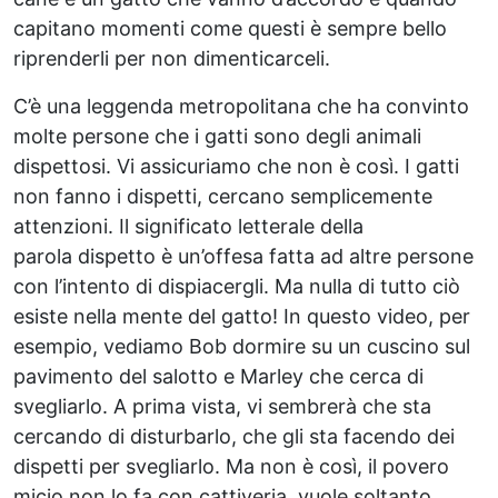
capitano momenti come questi è sempre bello
riprenderli per non dimenticarceli.
C’è una leggenda metropolitana che ha convinto
molte persone che i gatti sono degli animali
dispettosi. Vi assicuriamo che non è così. I gatti
non fanno i dispetti, cercano semplicemente
attenzioni. Il significato letterale della
parola dispetto è un’offesa fatta ad altre persone
con l’intento di dispiacergli. Ma nulla di tutto ciò
esiste nella mente del gatto! In questo video, per
esempio, vediamo Bob dormire su un cuscino sul
pavimento del salotto e Marley che cerca di
svegliarlo. A prima vista, vi sembrerà che sta
cercando di disturbarlo, che gli sta facendo dei
dispetti per svegliarlo. Ma non è così, il povero
micio non lo fa con cattiveria, vuole soltanto