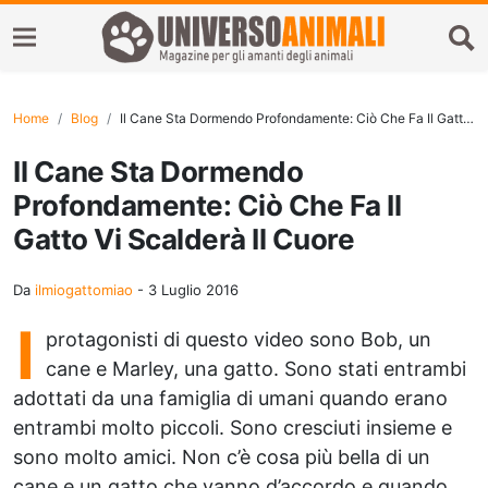
Home
Blog
Il Cane Sta Dormendo Profondamente: Ciò Che Fa Il Gatto Vi Scalderà Il Cuore
Il Cane Sta Dormendo
Profondamente: Ciò Che Fa Il
Gatto Vi Scalderà Il Cuore
Da
ilmiogattomiao
-
3 Luglio 2016
I
protagonisti di questo video sono Bob, un
cane e Marley, una gatto. Sono stati entrambi
adottati da una famiglia di umani quando erano
entrambi molto piccoli. Sono cresciuti insieme e
sono molto amici. Non c’è cosa più bella di un
cane e un gatto che vanno d’accordo e quando