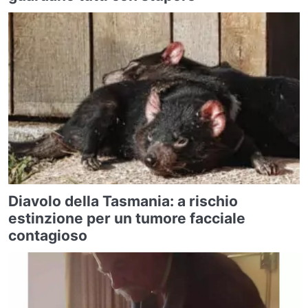
Diavolo della Tasmania: a rischio
estinzione per un tumore facciale
contagioso