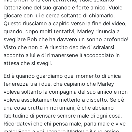
l’attenzione del suo grande e forte amico. Vuole
giocare con lui e cerca soltanto di chiamarlo.
Questo riusciamo a capirlo verso la fine del video,
quando, dopo molti tentativi, Marley rinuncia a
svegliare Bob che ha davvero un sonno profondo!
Visto che non ci è riuscito decide di sdraiarsi
acconto a lui e di rimanersene lì accoccolato in
attesa che si svegli.
Ed è quando guardiamo quel momento di unica
tenerezza tra i due, che capiamo che Marley
voleva soltanto la compagnia del suo amico e non
voleva assolutamente metterlo a dispetto. Se c’è
una cosa brutta in noi umani, è che abbiamo
l’abitudine di pensare sempre male di ogni cosa.
Ricordatevi che chi pensa male, parla male e vive
male! Ecco a voi il tenero Marley e il suo amico