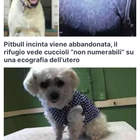
Pitbull incinta viene abbandonata, il
rifugio vede cuccioli “non numerabili” su
una ecografia dell’utero