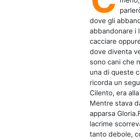
parler
dove gli abbando
abbandonare i l
cacciare oppure
dove diventa ve
sono cani che n
una di queste c
ricorda un segu
Cilento, era alla
Mentre stava dan
apparsa Gloria.
lacrime scorrev
tanto debole, co