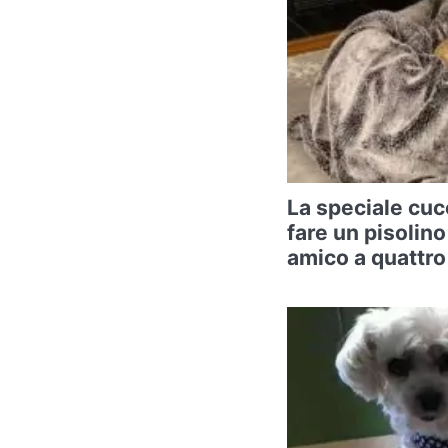
La speciale cuc
fare un pisolino
amico a quattr