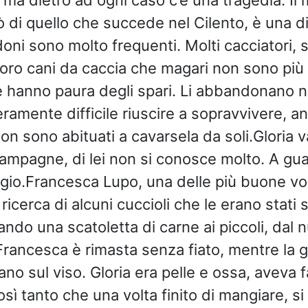
ò di quello che succede nel Cilento, è una d
ni sono molto frequenti. Molti cacciatori, s
oro cani da caccia che magari non sono più
 hanno paura degli spari. Li abbandonano 
ramente difficile riuscire a sopravvivere, 
on sono abituati a cavarsela da soli.Gloria v
ampagne, di lei non si conosce molto. A gua
gio.Francesca Lupo, una delle più buone vol
 ricerca di alcuni cuccioli che le erano stati 
do una scatoletta di carne ai piccoli, dal n
Francesca è rimasta senza fiato, mentre la g
ano sul viso. Gloria era pelle e ossa, aveva
sì tanto che una volta finito di mangiare, si 