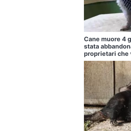
Cane muore 4 g
stata abbandona
proprietari che