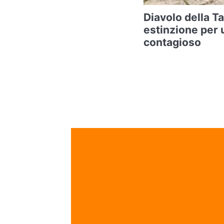
Diavolo della T
estinzione per 
contagioso