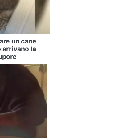
vare un cane
arrivano la
tupore