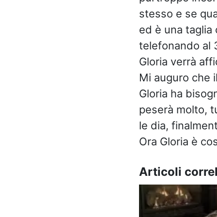
stesso e se qua
ed è una taglia
telefonando al
Gloria verrà aff
Mi auguro che i
Gloria ha bisog
peserà molto, tu
le dia, finalme
Ora Gloria è cos
Articoli correl