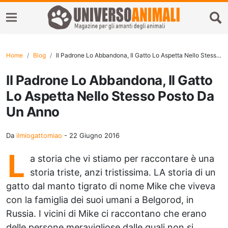
Home
Blog
Il Padrone Lo Abbandona, Il Gatto Lo Aspetta Nello Stesso Posto Da Un Anno
Il Padrone Lo Abbandona, Il Gatto
Lo Aspetta Nello Stesso Posto Da
Un Anno
Da
ilmiogattomiao
-
22 Giugno 2016
L
a storia che vi stiamo per raccontare è una
storia triste, anzi tristissima. LA storia di un
gatto dal manto tigrato di nome Mike che viveva
con la famiglia dei suoi umani a Belgorod, in
Russia. I vicini di Mike ci raccontano che erano
delle persone meravigliose dalle quali non si