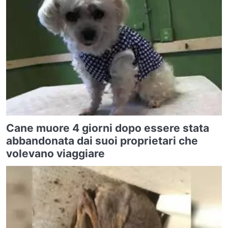
Cane muore 4 giorni dopo essere stata
abbandonata dai suoi proprietari che
volevano viaggiare