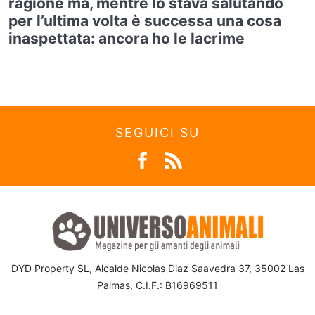
ragione ma, mentre lo stava salutando
per l’ultima volta è successa una cosa
inaspettata: ancora ho le lacrime
SEGUICI SU
DYD Property SL, Alcalde Nicolas Diaz Saavedra 37, 35002 Las
Palmas, C.I.F.: B16969511