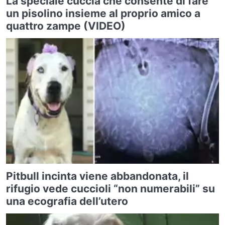
La speciale cuccia che consente di fare
un pisolino insieme al proprio amico a
quattro zampe (VIDEO)
Pitbull incinta viene abbandonata, il
rifugio vede cuccioli “non numerabili” su
una ecografia dell’utero