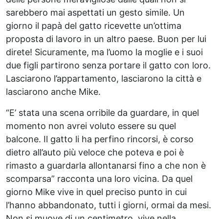
sarebbero mai aspettati un gesto simile. Un
giorno il papà del gatto ricevette un’ottima
proposta di lavoro in un altro paese. Buon per lui
direte! Sicuramente, ma l’uomo la moglie e i suoi
due figli partirono senza portare il gatto con loro.
Lasciarono l’appartamento, lasciarono la città e
lasciarono anche Mike.
“E’ stata una scena orribile da guardare, in quel
momento non avrei voluto essere su quel
balcone. Il gatto li ha perfino rincorsi, è corso
dietro all’auto più veloce che poteva e poi è
rimasto a guardarla allontanarsi fino a che non è
scomparsa” racconta una loro vicina. Da quel
giorno Mike vive in quel preciso punto in cui
l’hanno abbandonato, tutti i giorni, ormai da mesi.
Non si muove di un centimetro, vive nella