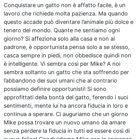
Conquistare un gatto non è affatto facile, è un
lavoro che richiede molta pazienza. Ma quando
questo accade può diventare l’animale più dolce e
tenero del mondo. Quante ne sentiamo ogni
giorno? Si affeziona solo alla casa e non al
padrone, è opportunista pensa solo a se stesso,
casca sempre in piedi, non obbedisce quindi non
è intelligente. Vi sembra così per Mike? A noi
sembra soltanto un gatto che sta soffrendo per
l’abbandono dei suoi umani che al contrario
possiamo definire opportunisti! Si sono
approfittati della bontà del gatto, ferendo i suoi
sentimenti, mente lui ha ancora fiducia in loro e
continua a sperare. Ci auguriamo che un giorno
Mike possa trovare un nuovo umano da amare
senza perdere la fiducia in tutti ed essere così di