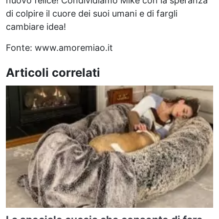
nuovo felice! Condividiamo Mike con la speranza
di colpire il cuore dei suoi umani e di fargli
cambiare idea!
Fonte: www.amoremiao.it
Articoli correlati