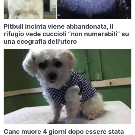
Pitbull incinta viene abbandonata, il
rifugio vede cuccioli “non numerabili” su
una ecografia dell’utero
Cane muore 4 giorni dopo essere stata