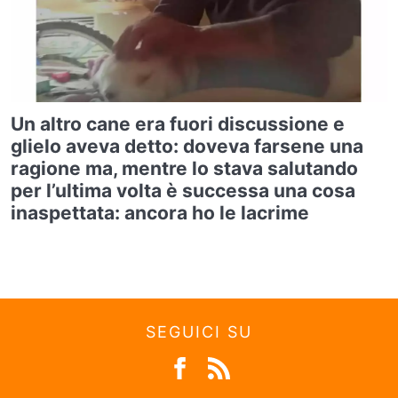
Un altro cane era fuori discussione e
glielo aveva detto: doveva farsene una
ragione ma, mentre lo stava salutando
per l’ultima volta è successa una cosa
inaspettata: ancora ho le lacrime
SEGUICI SU