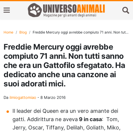
Home
Blog
Freddie Mercury oggi avrebbe compiuto 71 anni. Non tutti sanno che era un Gattofilo sfegatato. Ha dedicato anche una canzone ai suoi adorati mici.
Freddie Mercury oggi avrebbe
compiuto 71 anni. Non tutti sanno
che era un Gattofilo sfegatato. Ha
dedicato anche una canzone ai
suoi adorati mici.
Da
ilmiogattomiao
-
8 Marzo 2016
Il leader dei Queen era un vero amante dei
gatti. Addirittura ne aveva
9 in casa
: Tom,
Jerry, Oscar, Tiffany, Delilah, Goliath, Miko,