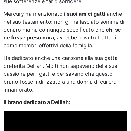
sue sofferenze e farlo sorridere.
Mercury ha menzionato
i suoi amici gatti
anche
nel suo testamento: non gli ha lasciato somme di
denaro ma ha comunque specificato che
chi se
ne fosse preso cura,
avrebbe dovuto trattarli
come membri effettivi della famiglia.
Ha dedicato anche una canzone alla sua gatta
preferita Delilah. Molti non sapevano della sua
passione per i gatti e pensavano che questo
brano fosse indirizzato a una donna di cui era
innamorato.
Il brano dedicato a Delilah: