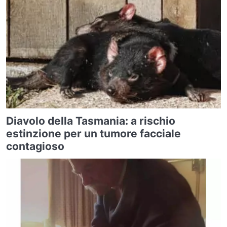
Diavolo della Tasmania: a rischio
estinzione per un tumore facciale
contagioso