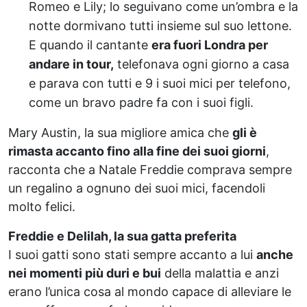
Romeo e Lily; lo seguivano come un’ombra e la
notte dormivano tutti insieme sul suo lettone.
E quando il cantante
era fuori Londra per
andare in tour,
telefonava ogni giorno a casa
e parava con tutti e 9 i suoi mici per telefono,
come un bravo padre fa con i suoi figli.
Mary Austin, la sua migliore amica che
gli è
rimasta accanto fino alla fine dei suoi giorni
,
racconta che a Natale Freddie comprava sempre
un regalino a ognuno dei suoi mici, facendoli
molto felici.
Freddie e Delilah, la sua gatta preferita
I suoi gatti sono stati sempre accanto a lui
anche
nei momenti più duri e bui
della malattia e anzi
erano l’unica cosa al mondo capace di alleviare le