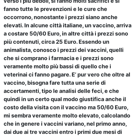
verso i più deboli, si fanno molti sacrifici e si
fanno tutte le prevenzioni e le cure che
occorrono, nonostante i prezzi siano anche
elevati. In alcune città italiane, un vaccino, arriva
a costare 50/60 Euro, in altre città i prezzi sono
più contenuti, circa 25 Euro. Essendo un
animalista, conosco i prezzi dei vaccini, quelli
che si comprano i farmacia e i prezzi sono
veramente molto più bassi di quello che i
veterinai ci fanno pagare. E’ pur vero che oltre al
vaccino, bisogna fare tutta una serie di
accertamenti, tipo le analisi delle feci, e che
quindi in un certo qual modo giustifica anche il
costo della visita con il vaccino ma 50/60 Euro,
mi sembra veramente molto elevato, calcolando
che in genere i vaccini variano, nel primo anno,
dai due ai tre vaccini entro i primi due mesi di