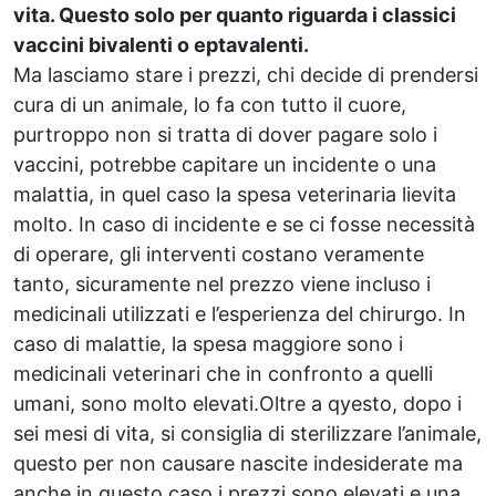
vita. Questo solo per quanto riguarda i classici
vaccini bivalenti o eptavalenti.
Ma lasciamo stare i prezzi, chi decide di prendersi
cura di un animale, lo fa con tutto il cuore,
purtroppo non si tratta di dover pagare solo i
vaccini, potrebbe capitare un incidente o una
malattia, in quel caso la spesa veterinaria lievita
molto. In caso di incidente e se ci fosse necessità
di operare, gli interventi costano veramente
tanto, sicuramente nel prezzo viene incluso i
medicinali utilizzati e l’esperienza del chirurgo. In
caso di malattie, la spesa maggiore sono i
medicinali veterinari che in confronto a quelli
umani, sono molto elevati.Oltre a qyesto, dopo i
sei mesi di vita, si consiglia di sterilizzare l’animale,
questo per non causare nascite indesiderate ma
anche in questo caso i prezzi sono elevati e una