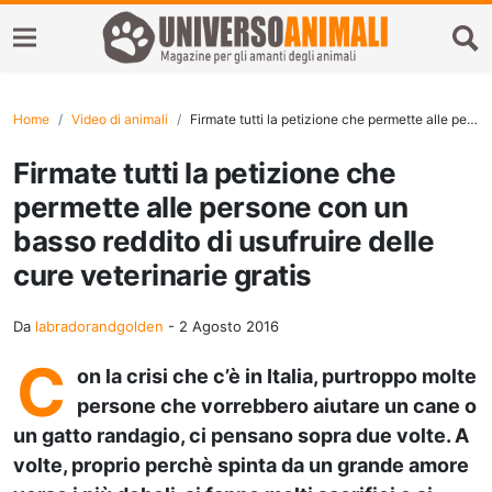
Home
Video di animali
Firmate tutti la petizione che permette alle persone con un basso reddito di usufruire delle cure veterinarie gratis
Firmate tutti la petizione che
permette alle persone con un
basso reddito di usufruire delle
cure veterinarie gratis
Da
labradorandgolden
-
2 Agosto 2016
C
on la crisi che c’è in Italia, purtroppo molte
persone che vorrebbero aiutare un cane o
un gatto randagio, ci pensano sopra due volte. A
volte, proprio perchè spinta da un grande amore