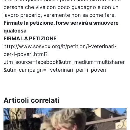
persona che vive con poco guadagno e con un
lavoro precario, veramente non sa come fare.
Firmate la petizione, forse servirà a smuovere
qualcosa
FIRMA LA PETIZIONE
http://www.sosvox.org/it/petition/i-veterinari-
per-i-poveri.html?
utm_source=facebook&utm_medium=multisharer
&utm_campaign=i_veterinari_per_i_poveri
Articoli correlati