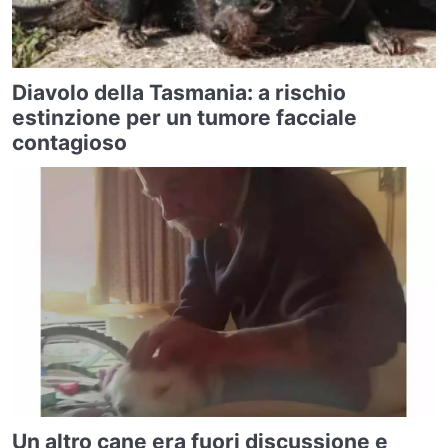
Diavolo della Tasmania: a rischio
estinzione per un tumore facciale
contagioso
Un altro cane era fuori discussione e