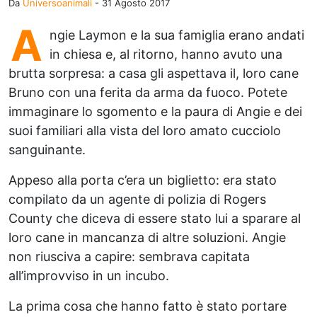
Da
Universoanimali
-
31 Agosto 2017
A
ngie Laymon e la sua famiglia erano andati
in chiesa e, al ritorno, hanno avuto una
brutta sorpresa: a casa gli aspettava il, loro cane
Bruno con una ferita da arma da fuoco. Potete
immaginare lo sgomento e la paura di Angie e dei
suoi familiari alla vista del loro amato cucciolo
sanguinante.
Appeso alla porta c’era un biglietto: era stato
compilato da un agente di polizia di Rogers
County che diceva di essere stato lui a sparare al
loro cane in mancanza di altre soluzioni. Angie
non riusciva a capire: sembrava capitata
all’improvviso in un incubo.
La prima cosa che hanno fatto è stato portare