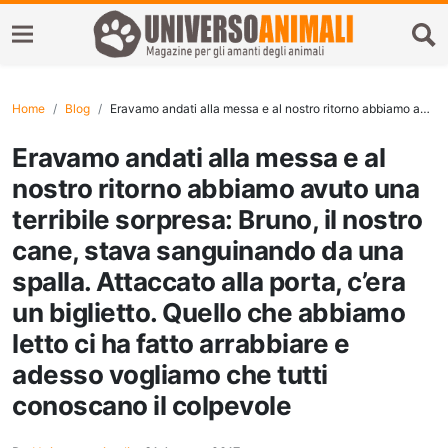
Home
Blog
Eravamo andati alla messa e al nostro ritorno abbiamo avuto una terribile sorpresa: Bruno, il nostro cane, stava sanguinando da una spalla. Attaccato alla porta, c’era un biglietto. Quello che abbiamo letto ci ha fatto arrabbiare e adesso vogliamo che tutti conoscano il colpevole
Eravamo andati alla messa e al
nostro ritorno abbiamo avuto una
terribile sorpresa: Bruno, il nostro
cane, stava sanguinando da una
spalla. Attaccato alla porta, c’era
un biglietto. Quello che abbiamo
letto ci ha fatto arrabbiare e
adesso vogliamo che tutti
conoscano il colpevole