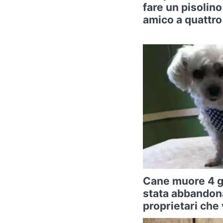
fare un pisolino
amico a quattr
Cane muore 4 g
stata abbandona
proprietari che