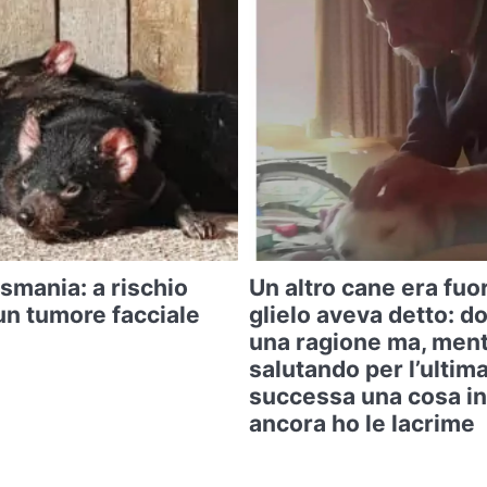
asmania: a rischio
Un altro cane era fuo
un tumore facciale
glielo aveva detto: d
una ragione ma, ment
salutando per l’ultima
successa una cosa in
ancora ho le lacrime