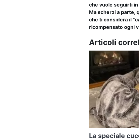
che vuole seguirti i
Ma scherzi a parte, q
che ti considera il “
ricompensato ogni v
Articoli correl
La speciale cuc