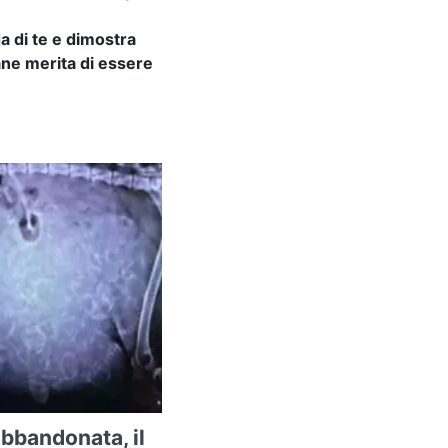
da di te e dimostra
cane merita di essere
abbandonata, il