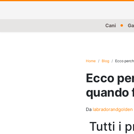
Cani
Ga
Home
Blog
Ecco perché
Ecco per
quando f
Da
labradorandgolden
Tutti i 