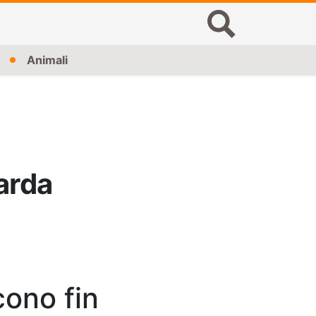
Animali
arda
cono fin