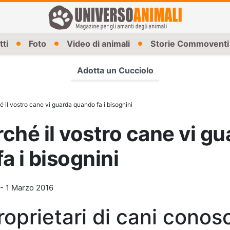
tti
Foto
Video di animali
Storie Commoventi
Adotta un Cucciolo
 il vostro cane vi guarda quando fa i bisognini
ché il vostro cane vi gu
a i bisognini
-
1 Marzo 2016
proprietari di cani conos