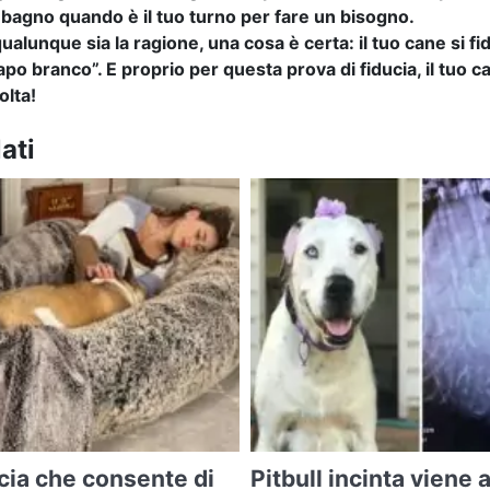
n bagno quando è il tuo turno per fare un bisogno.
ualunque sia la ragione, una cosa è certa: il tuo cane si fi
capo branco”.
E proprio per questa prova di fiducia, il tuo 
olta!
ati
cia che consente di
Pitbull incinta viene 