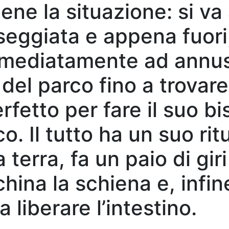
ene la situazione: si va 
eggiata e appena fuori,
mmediatamente ad annus
 del parco fino a trovare 
rfetto per
fare il suo b
co. Il tutto ha un suo rit
terra, fa un paio di giri
hina la schiena e, infine
 liberare l’intestino.