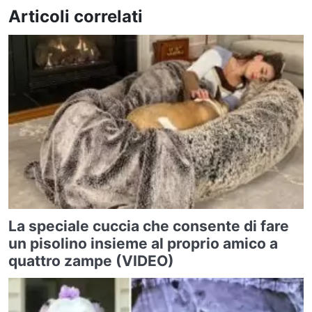
Articoli correlati
La speciale cuccia che consente di fare
un pisolino insieme al proprio amico a
quattro zampe (VIDEO)